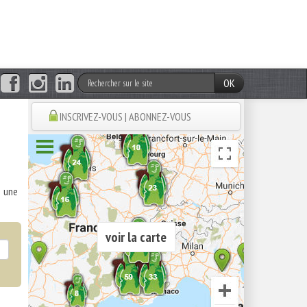
OK
INSCRIVEZ-VOUS | ABONNEZ-VOUS
t une
voir la carte