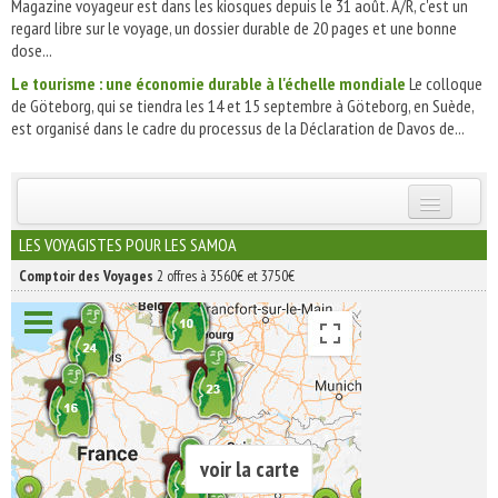
Magazine voyageur est dans les kiosques depuis le 31 août. A/R, c'est un
regard libre sur le voyage, un dossier durable de 20 pages et une bonne
dose...
Le tourisme : une économie durable à l'échelle mondiale
Le colloque
de Göteborg, qui se tiendra les 14 et 15 septembre à Göteborg, en Suède,
est organisé dans le cadre du processus de la Déclaration de Davos de...
INSCRIVEZ-VOUS | ABONNEZ-VOUS
LES VOYAGISTES POUR LES SAMOA
Comptoir des Voyages
2 offres à 3560€ et 3750€
voir la carte