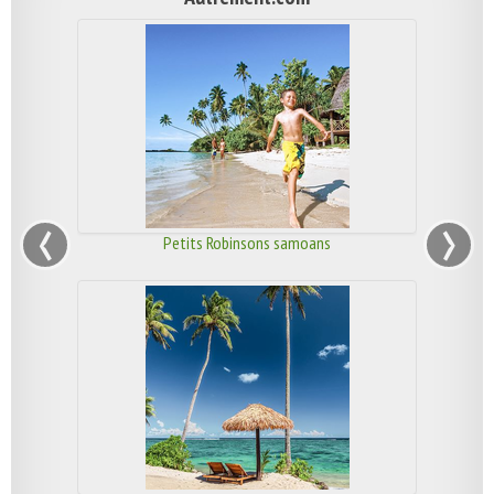
‹
›
Petits Robinsons samoans