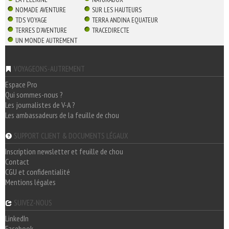
NOMADE AVENTURE
SUR LES HAUTEURS
TDS VOYAGE
TERRA ANDINA EQUATEUR
TERRES D'AVENTURE
TRACEDIRECTE
UN MONDE AUTREMENT
VOYAGEONS-AUTREMENT
Espace Pro
Qui sommes-nous ?
Les journalistes de V-A ?
Les ambassadeurs de la feuille de chou
SUPPORT CLIENT & DOCUMENTS LÉGAUX
Inscription newsletter et feuille de chou
Contact
CGU et confidentialité
Mentions légales
SUIVEZ-NOUS
LinkedIn
Facebook