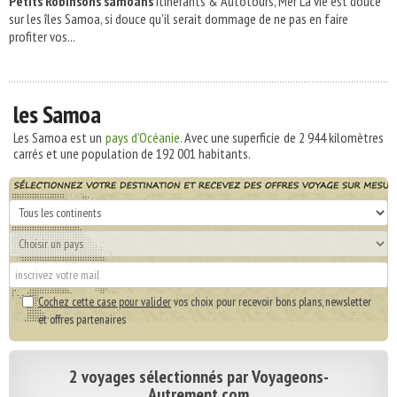
Petits Robinsons samoans
Itinérants & Autotours, Mer La vie est douce
sur les îles Samoa, si douce qu'il serait dommage de ne pas en faire
profiter vos...
les Samoa
Les Samoa est un
pays d'Océanie
. Avec une superficie de
2 944
kilomètres
carrés et une population de
192 001
habitants.
Cochez cette case pour valider
vos choix pour recevoir bons plans, newsletter
et offres partenaires
2 voyages sélectionnés par Voyageons-
Autrement.com