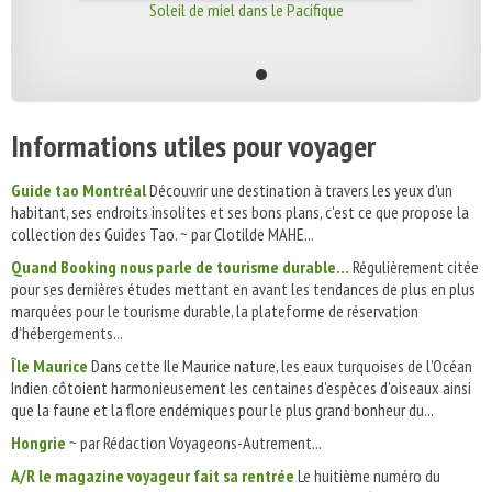
Soleil de miel dans le Pacifique
Informations utiles pour voyager
Guide tao Montréal
Découvrir une destination à travers les yeux d'un
habitant, ses endroits insolites et ses bons plans, c'est ce que propose la
collection des Guides Tao. ~ par Clotilde MAHE...
Quand Booking nous parle de tourisme durable…
Régulièrement citée
pour ses dernières études mettant en avant les tendances de plus en plus
marquées pour le tourisme durable, la plateforme de réservation
d’hébergements...
Île Maurice
Dans cette Ile Maurice nature, les eaux turquoises de l'Océan
Indien côtoient harmonieusement les centaines d'espèces d'oiseaux ainsi
que la faune et la flore endémiques pour le plus grand bonheur du...
Hongrie
~ par Rédaction Voyageons-Autrement...
A/R le magazine voyageur fait sa rentrée
Le huitième numéro du