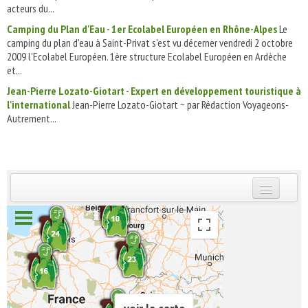
acteurs du...
Camping du Plan d'Eau - 1er Ecolabel Européen en Rhône-Alpes
Le
camping du plan d'eau à Saint-Privat s'est vu décerner vendredi 2 octobre
2009 l'Ecolabel Européen. 1ère structure Ecolabel Européen en Ardèche
et...
Jean-Pierre Lozato-Giotart - Expert en développement touristique à
l'international
Jean-Pierre Lozato-Giotart ~ par Rédaction Voyageons-
Autrement...
INSCRIVEZ-VOUS | ABONNEZ-VOUS