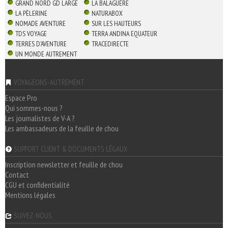
GRAND NORD GD LARGE
LA BALAGUÈRE
LA PÈLERINE
NATURABOX
NOMADE AVENTURE
SUR LES HAUTEURS
TDS VOYAGE
TERRA ANDINA EQUATEUR
TERRES D'AVENTURE
TRACEDIRECTE
UN MONDE AUTREMENT
VOYAGEONS-AUTREMENT
Espace Pro
Qui sommes-nous ?
Les journalistes de V-A ?
Les ambassadeurs de la feuille de chou
SUPPORT CLIENT & DOCUMENTS LÉGAUX
Inscription newsletter et feuille de chou
Contact
CGU et confidentialité
Mentions légales
SUIVEZ-NOUS