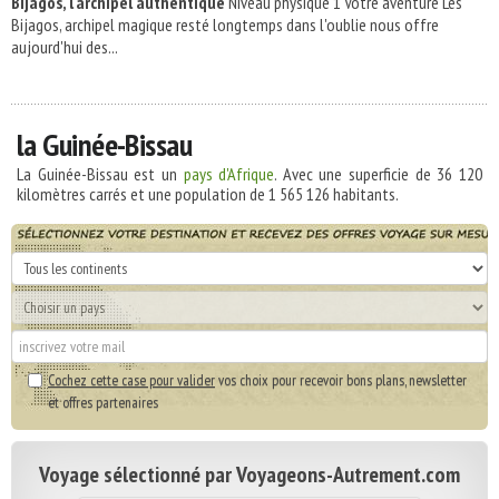
Bijagos, l'archipel authentique
Niveau physique 1 Votre aventure Les
Bijagos, archipel magique resté longtemps dans l'oublie nous offre
aujourd'hui des...
la Guinée-Bissau
La Guinée-Bissau est un
pays d'Afrique
. Avec une superficie de
36 120
kilomètres carrés et une population de
1 565 126
habitants.
Cochez cette case pour valider
vos choix pour recevoir bons plans, newsletter
et offres partenaires
Voyage sélectionné par Voyageons-Autrement.com