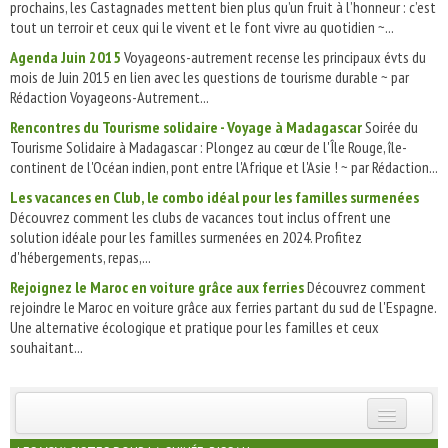
prochains, les Castagnades mettent bien plus qu’un fruit à l’honneur : c’est
tout un terroir et ceux qui le vivent et le font vivre au quotidien ~...
Agenda Juin 2015
Voyageons-autrement recense les principaux évts du
mois de Juin 2015 en lien avec les questions de tourisme durable ~ par
Rédaction Voyageons-Autrement...
Rencontres du Tourisme solidaire - Voyage à Madagascar
Soirée du
Tourisme Solidaire à Madagascar : Plongez au cœur de l'Île Rouge, île-
continent de l'Océan indien, pont entre l'Afrique et l'Asie ! ~ par Rédaction...
Les vacances en Club, le combo idéal pour les familles surmenées
Découvrez comment les clubs de vacances tout inclus offrent une
solution idéale pour les familles surmenées en 2024. Profitez
d'hébergements, repas,...
Rejoignez le Maroc en voiture grâce aux ferries
Découvrez comment
rejoindre le Maroc en voiture grâce aux ferries partant du sud de l'Espagne.
Une alternative écologique et pratique pour les familles et ceux
souhaitant...