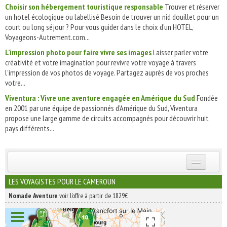
Choisir son hébergement touristique responsable
Trouver et réserver
un hotel écologique ou labellisé Besoin de trouver un nid douillet pour un
court ou long séjour ? Pour vous guider dans le choix d’un HOTEL,
Voyageons-Autrement.com...
L’impression photo pour faire vivre ses images
Laisser parler votre
créativité et votre imagination pour revivre votre voyage à travers
l'impression de vos photos de voyage. Partagez auprès de vos proches
votre...
Viventura : Vivre une aventure engagée en Amérique du Sud
Fondée
en 2001 par une équipe de passionnés d’Amérique du Sud, Viventura
propose une large gamme de circuits accompagnés pour découvrir huit
pays différents...
INSCRIVEZ-VOUS | ABONNEZ-VOUS
LES VOYAGISTES POUR LE CAMEROUN
Nomade Aventure
voir l'offre à partir de 1829€