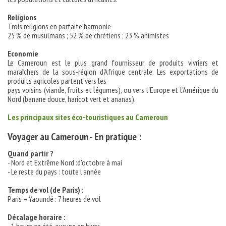
Religions
Trois religions en parfaite harmonie
25 % de musulmans ; 52 % de chrétiens ; 23 % animistes
Economie
Le Cameroun est le plus grand fournisseur de produits vivriers et
maraîchers de la sous-région d'Afrique centrale. Les exportations de
produits agricoles partent vers les
pays voisins (viande, fruits et légumes), ou vers l'Europe et l'Amérique du
Nord (banane douce, haricot vert et ananas).
Les principaux sites éco-touristiques au Cameroun
Voyager au Cameroun - En pratique :
Quand partir ?
- Nord et Extrême Nord :d'octobre à mai
- Le reste du pays : toute l'année
Temps de vol (de Paris) :
Paris – Yaoundé : 7 heures de vol
Décalage horaire :