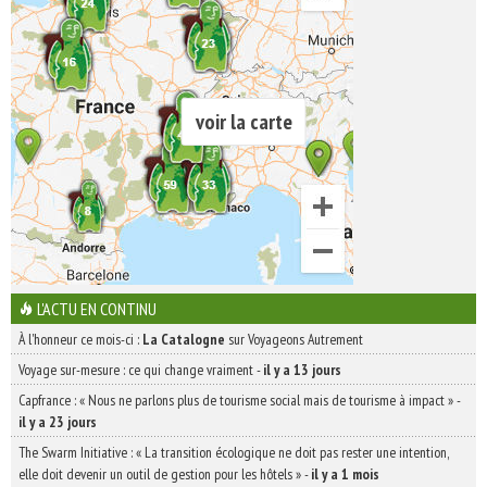
voir la carte
L'ACTU EN CONTINU
À l'honneur ce mois-ci :
La Catalogne
sur Voyageons Autrement
Voyage sur-mesure : ce qui change vraiment
-
il y a 13 jours
Capfrance : « Nous ne parlons plus de tourisme social mais de tourisme à impact »
-
il y a 23 jours
The Swarm Initiative : « La transition écologique ne doit pas rester une intention,
elle doit devenir un outil de gestion pour les hôtels »
-
il y a 1 mois