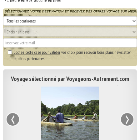
- 1 heure en été, aucune en hiver
Cochez cette case pour valider
vos choix pour recevoir bons plans, newsletter
et offres partenaires
Voyage sélectionné par Voyageons-Autrement.com
‹
›