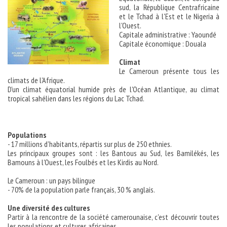
sud, la République Centrafricaine
et le Tchad à l'Est et le Nigeria à
l'Ouest.
Capitale administrative : Yaoundé
Capitale économique : Douala
Climat
Le Cameroun présente tous les
climats de l'Afrique.
D'un climat équatorial humide près de l'Océan Atlantique, au climat
tropical sahélien dans les régions du Lac Tchad.
Populations
- 17 millions d'habitants, répartis sur plus de 250 ethnies.
Les principaux groupes sont : les Bantous au Sud, les Bamilékés, les
Bamouns à l'Ouest, les Foulbés et les Kirdis au Nord.
Le Cameroun : un pays bilingue
- 70% de la population parle français, 30 % anglais.
Une diversité des cultures
Partir à la rencontre de la société camerounaise, c'est découvrir toutes
les populations et cultures africaines.