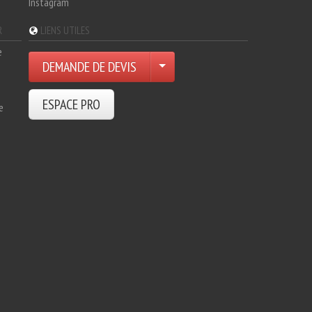
Instagram
R
LIENS UTILES
e
DEMANDE DE DEVIS
ESPACE PRO
e