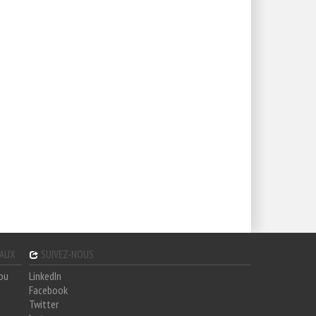
GAUX
SUIVEZ-NOUS
hou
LinkedIn
Facebook
Twitter