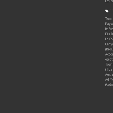
Les a
DE
Tous 
Paysa
Refug
L'Air
Le Co
Cany
(Brei
Acco
élect
Tour
(TDS 
Aux 
Ad Mo
(Colm