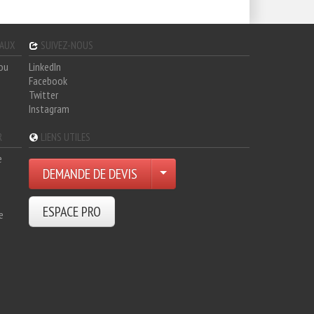
GAUX
SUIVEZ-NOUS
hou
LinkedIn
Facebook
Twitter
Instagram
R
LIENS UTILES
e
DEMANDE DE DEVIS
ESPACE PRO
e