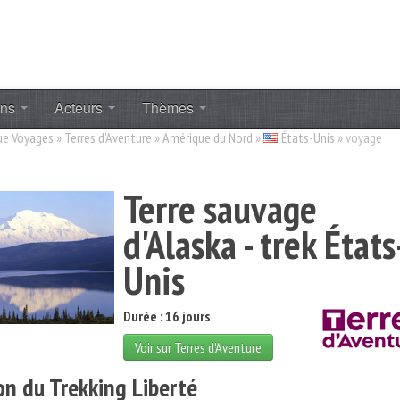
ons
Acteurs
Thèmes
ue Voyages
»
Terres d'Aventure
»
Amérique du Nord
»
États-Unis
»
voyage
Terre sauvage
d'Alaska - trek États
Unis
Durée : 16 jours
Voir sur Terres d'Aventure
on du Trekking Liberté