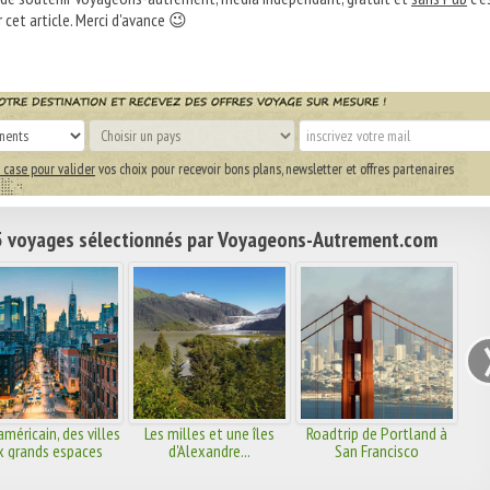
 cet article. Merci d'avance 😉
 case pour valider
vos choix pour recevoir bons plans, newsletter et offres partenaires
 voyages sélectionnés par Voyageons-Autrement.com
américain, des villes
Les milles et une îles
Roadtrip de Portland à
x grands espaces
d'Alexandre...
San Francisco