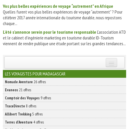
Vos plus belles expériences de voyage “autrement” en Afrique
Quelles furent vos plus belles expériences de voyage “autrement” ? Pour
célébrer 2017 année internationale du tourisme durable, nous repostons
chaque...
L’été s’annonce serein pour le tourisme responsable
L’association ATD
et le cabinet d’ingénierie marketing en tourisme durable ID-Tourism
viennent de rendre publique une étude portant sur les grandes tendances...
INSCRIVEZ-VOUS | ABONNEZ-VOUS
LES VOYAGISTES POUR MADAGASCAR
Nomade Aventure
26 offres
Evaneos
21 offres
Comptoir des Voyages
9 offres
TraceDirecte
8 offres
Allibert Trekking
5 offres
Terres d'Aventure
4 offres