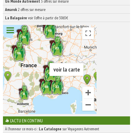
Un Monde Autrement
3 offres sur mesure
Amarok
2 offres sur mesure
La Balaguère
voir l'offre à partir de 3065€
voir la carte
L'ACTU EN CONTINU
À l'honneur ce mois-ci :
La Catalogne
sur Voyageons Autrement