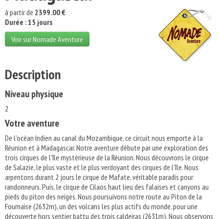
à partir de
2399.00 €
Durée : 15 jours
Voir sur Nomade Aventure
Description
Niveau physique
2
Votre aventure
De l'océan Indien au canal du Mozambique, ce circuit nous emporte à la
Réunion et à Madagascar. Notre aventure débute par une exploration des
trois cirques de l'île mystérieuse de la Réunion. Nous découvrons le cirque
de Salazie, le plus vaste et le plus verdoyant des cirques de l'île. Nous
arpentons durant 2 jours le cirque de Mafate, véritable paradis pour
randonneurs. Puis, le cirque de Cilaos haut lieu des falaises et canyons au
pieds du piton des neiges. Nous poursuivons notre route au Piton de la
Fournaise (2632m), un des volcans les plus actifs du monde, pour une
découverte hors sentier battu des trois caldeiras (2631m). Nous observons