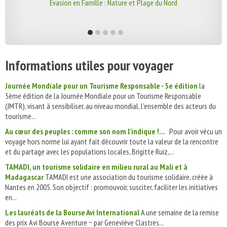
Évasion en Famille : Nature et Plage du Nord
Informations utiles pour voyager
Journée Mondiale pour un Tourisme Responsable - 5e édition
la
5ème édition de la Journée Mondiale pour un Tourisme Responsable
(JMTR), visant à sensibiliser, au niveau mondial, l’ensemble des acteurs du
tourisme...
Au cœur des peuples : comme son nom l’indique !...
Pour avoir vécu un
voyage hors norme lui ayant fait découvrir toute la valeur de la rencontre
et du partage avec les populations locales, Brigitte Ruiz,...
TAMADI, un tourisme solidaire en milieu rural au Mali et à
Madagascar
TAMADI est une association du tourisme solidaire, créée à
Nantes en 2005. Son objectif : promouvoir, susciter, faciliter les initiatives
en...
Les lauréats de la Bourse Avi International
A une semaine de la remise
des prix Avi Bourse Aventure ~ par Geneviève Clastres...