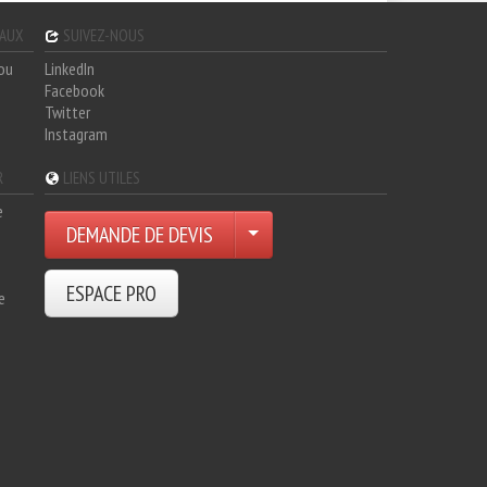
GAUX
SUIVEZ-NOUS
hou
LinkedIn
Facebook
Twitter
Instagram
R
LIENS UTILES
e
DEMANDE DE DEVIS
ESPACE PRO
e