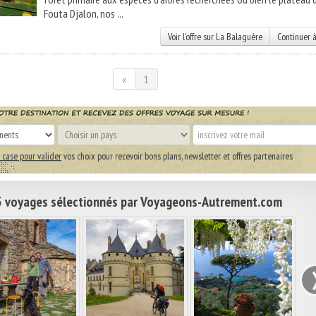
Fouta Djalon, nos ...
Voir l'offre sur La Balaguère
Continuer à
«
1
 case pour valider
vos choix pour recevoir bons plans, newsletter et offres partenaires
 voyages sélectionnés par Voyageons-Autrement.com