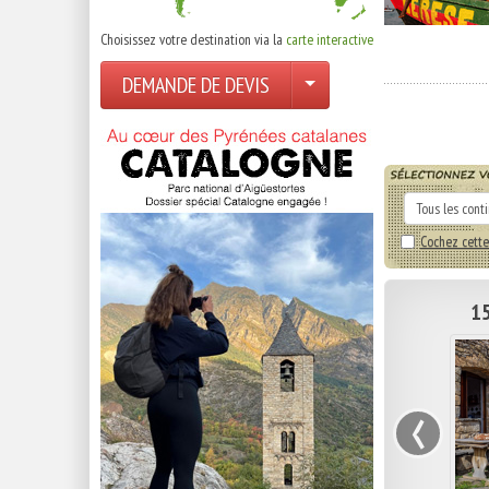
Choisissez votre destination via la
carte interactive
DEMANDE DE DEVIS
Cochez cette
15
‹