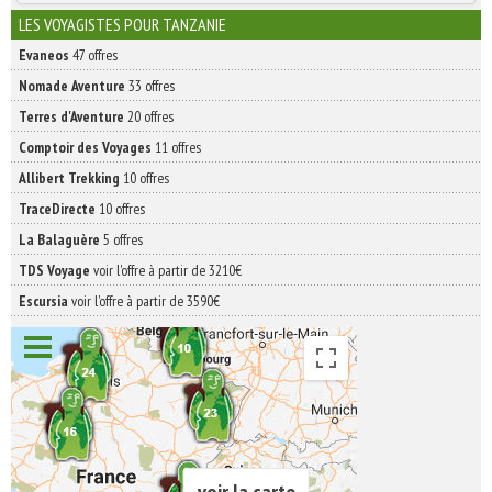
INSCRIVEZ-VOUS | ABONNEZ-VOUS
LES VOYAGISTES POUR TANZANIE
Evaneos
47 offres
Nomade Aventure
33 offres
Terres d'Aventure
20 offres
Comptoir des Voyages
11 offres
Allibert Trekking
10 offres
TraceDirecte
10 offres
La Balaguère
5 offres
TDS Voyage
voir l'offre à partir de 3210€
Escursia
voir l'offre à partir de 3590€