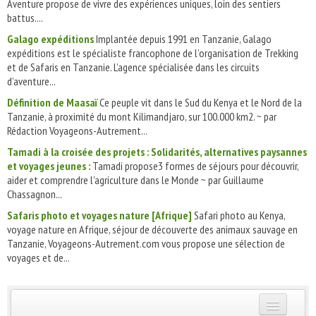
Aventure propose de vivre des expériences uniques, loin des sentiers
battus....
Galago expéditions
Implantée depuis 1991 en Tanzanie, Galago
expéditions est le spécialiste francophone de l’organisation de Trekking
et de Safaris en Tanzanie. L’agence spécialisée dans les circuits
d’aventure...
Définition de Maasaï
Ce peuple vit dans le Sud du Kenya et le Nord de la
Tanzanie, à proximité du mont Kilimandjaro, sur 100.000 km2. ~ par
Rédaction Voyageons-Autrement...
Tamadi à la croisée des projets : Solidarités, alternatives paysannes
et voyages jeunes :
Tamadi propose3 formes de séjours pour découvrir,
aider et comprendre l'agriculture dans le Monde ~ par Guillaume
Chassagnon...
Safaris photo et voyages nature [Afrique]
Safari photo au Kenya,
voyage nature en Afrique, séjour de découverte des animaux sauvage en
Tanzanie, Voyageons-Autrement.com vous propose une sélection de
voyages et de...