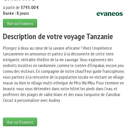
à partir de
5795.00 €
Durée : 8 jours
Voir sur Evaneos
Description de votre voyage Tanzanie
Plongez à deux au cœur de la savane africaine ! Vivez l'expérience
tanzanienne en amoureux et partez à la découverte de cette terre
intrigante, véritable théâtre de la vie sauvage. Vous explorerez des
endroits insolites en randonnée, comme le cratère d'Empakai, encore peu
connu des visiteurs. En compagnie de notre chauffeur guide francophone,
vous partirez à la rencontre de la population locale en visitant un village
masaï ou bien le village multi-ethnique de Mto Wa Mbu. Pour terminer en
beauté, vous vous détendrez dans votre hôtel les pieds dans l'eau, et
profiterez des plages de sable blanc et des eaux turquoise de Zanzibar.
Circuit à personnaliser avec Audrey
Voir sur Evaneos