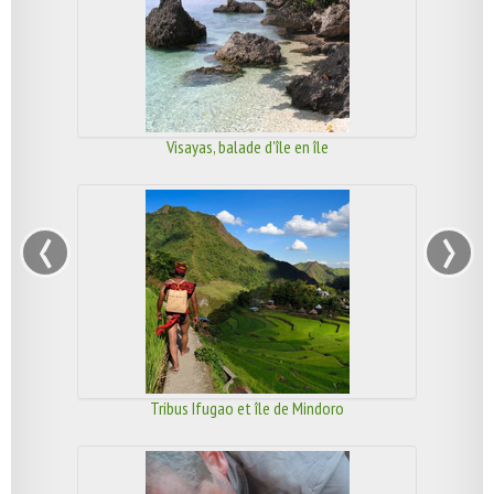
Visayas, balade d'île en île
‹
›
Tribus Ifugao et île de Mindoro