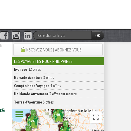
OK
la
INSCRIVEZ-VOUS | ABONNEZ-VOUS
LES VOYAGISTES POUR PHILIPPINES
Evaneos
12 offres
Nomade Aventure
8 offres
Comptoir des Voyages
4 offres
Un Monde Autrement
3 offres sur mesure
Terres d'Aventure
3 offres