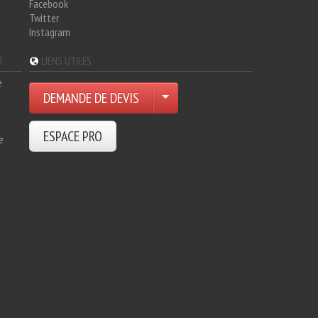
Facebook
Twitter
Instagram
R
LIENS UTILES
e
DEMANDE DE DEVIS
ESPACE PRO
e