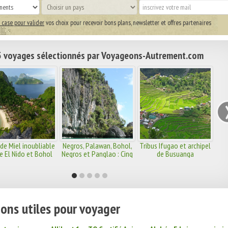
 case pour valider
vos choix pour recevoir bons plans, newsletter et offres partenaires
 voyages sélectionnés par Voyageons-Autrement.com
de Miel inoubliable
Negros, Palawan, Bohol,
Tribus Ifugao et archipel
e El Nido et Bohol
Negros et Panglao : Cinq
de Busuanga
paradis terrestres aux
portes du Pacifique
ons utiles pour voyager