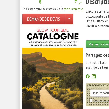
Descripti
Choisissez votre destination via la
carte interactive
Explorez Lima, ca
Cuzco, porte de 
DEMANDE DE DEVIS
Lima à Cuzco, en
Circuit à personn
Voir sur Evane
Partagez cet
Une autre façon
aussi de partager
Cochez cette