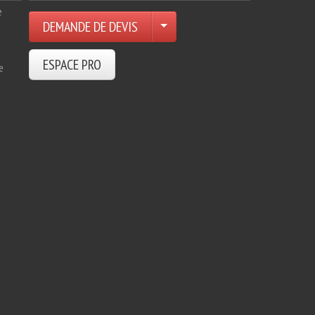
e
DEMANDE DE DEVIS
ESPACE PRO
e