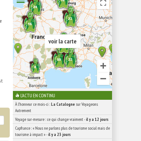
de
voir la carte
st
L'ACTU EN CONTINU
À l'honneur ce mois-ci :
La Catalogne
sur Voyageons
Autrement
Voyage sur-mesure : ce qui change vraiment
-
il y a 12 jours
Capfrance : « Nous ne parlons plus de tourisme social mais de
tourisme à impact »
-
il y a 23 jours