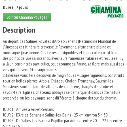
Durée : 7 jours
Voir sur Chamina Voyages
Description
Au départ des Salines Royales d'Arc-et-Senans (Patrimoine Mondial de
l'Unesco) cet itinéraire traverse le Revermont, situé entre plaine et
montagne jurassienne. Ces terres de vignobles et leurs coteaux offrent
des points de vue saisissants, avec leurs fameuses falaises et reculées. Il y
a là un terroir très particulier, tout comme sa faune, sa flore, mais aussi ses
vins qui peuvent être surprenants.
L'itinéraire vous fera découvrir de magnifiques villages vignerons, construits
tout en belles pierres. Arbois, Château Chalon, Frontenay, Baume-les-
Messieurs, sont autant de villages de caractère, chargés d'histoire et de
savoir-faire. Eglises, châteaux abbayes se démarquent dans cette nature
préservée, où les paysages sont différents à chaque détour du chemin.
JOUR 1 : Arrivée à Arc-et-Senans
JOUR 2 : D'Arc-et-Senans à Salins-les-Bains - 23 km, environ 5 h 30
JOUR 3 : De Salins-les-Bains à Pupillin par Arbois - entre 20 et 22 km, entre
5 h 30 et 6 h