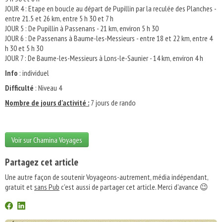
JOUR 4 : Etape en boucle au départ de Pupillin par la reculée des Planches -
entre 21.5 et 26 km, entre 5 h 30 et 7 h
JOUR 5 : De Pupillin à Passenans - 21 km, environ 5 h 30
JOUR 6 : De Passenans à Baume-les-Messieurs - entre 18 et 22 km, entre 4
h 30 et 5 h 30
JOUR 7 : De Baume-les-Messieurs à Lons-le-Saunier - 14 km, environ 4 h
Info
: individuel
Difficulté
: Niveau 4
Nombre de jours d'activité :
7 jours de rando
Voir sur Chamina Voyages
Partagez cet article
Une autre façon de soutenir Voyageons-autrement, média indépendant,
gratuit et
sans Pub
c'est aussi de partager cet article. Merci d'avance 😉