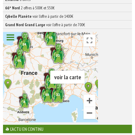
66° Nord
2 offres à 500€ et 550€
Cybelle Planète
voir l'offre à partir de 1400€
Grand Nord Grand Large
voir l'offre à partir de 700€
voir la carte
L'ACTU EN CONTINU