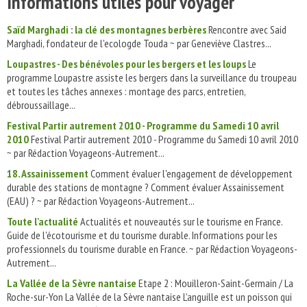
Informations utiles pour voyager
Saïd Marghadi : la clé des montagnes berbères
Rencontre avec Said
Marghadi, fondateur de l'ecologde Touda ~ par Geneviève Clastres...
Loupastres - Des bénévoles pour les bergers et les loups
Le
programme Loupastre assiste les bergers dans la surveillance du troupeau
et toutes les tâches annexes : montage des parcs, entretien,
débroussaillage...
Festival Partir autrement 2010 - Programme du Samedi 10 avril
2010
Festival Partir autrement 2010 - Programme du Samedi 10 avril 2010
~ par Rédaction Voyageons-Autrement...
18. Assainissement
Comment évaluer l'engagement de développement
durable des stations de montagne ? Comment évaluer Assainissement
(EAU) ? ~ par Rédaction Voyageons-Autrement...
Toute l'actualité
Actualités et nouveautés sur le tourisme en France.
Guide de l'écotourisme et du tourisme durable. Informations pour les
professionnels du tourisme durable en France. ~ par Rédaction Voyageons-
Autrement...
La Vallée de la Sèvre nantaise
Etape 2 : Mouilleron-Saint-Germain / La
Roche-sur-Yon La Vallée de la Sèvre nantaise L’anguille est un poisson qui