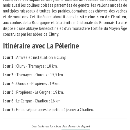
mais aussi les collines boisées parsemées de genêts, les vallons arrosés de
multiples ruisseaux à truites, les prairies, domaines des chèvres, des vaches
et de moutons. Cet itinéraire aboutit dans le
site clunisien de Charlieu
,
aux confins de la Bourgogne et à la limite méridionale du Brionnais. La cité
dispose d'une abbaye bénédictine et d'un monastère fortifié du Moyen Âge
construits par les abbés de
Cluny
.
Itinéraire avec La Pèlerine
Jour 1 :
Arrivée et installation à Cluny.
Jour 2 :
Cluny - Tramayes : 18 km.
Jour 3 :
Tramayes - Ouroux : 15,5 km.
Jour 4 :
Ouroux - Propières : 19 km.
Jour 5 :
Propières - Le Cergne : 19 km.
Jour 6 :
Le Cergne - Charlieu : 16 km.
Jour 7 :
Fin du séjour après le petit-déjeuner à Charlieu.
Les tarifs en fonction des dates de départ