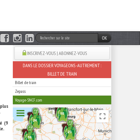
OK
INSCRIVEZ-VOUS | ABONNEZ-VOUS
DANS LE DOSSIER VOYAGEONS-AUTREMENT :
BILLET DE TRAIN
Billet de train
Zepass
Voyage-SNCF.com
plus
.
é (9
le.