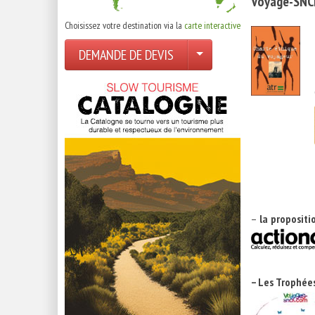
Voyage-SNCF
Choisissez votre destination via la
carte interactive
DEMANDE DE DEVIS
–
la proposit
– Les Trophée