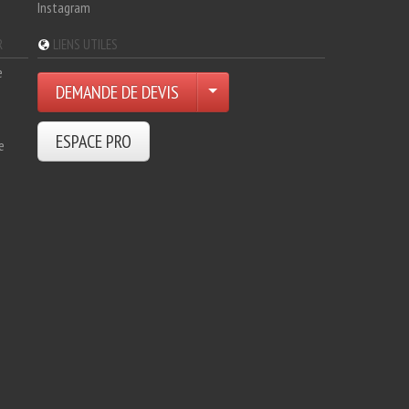
Instagram
R
LIENS UTILES
e
DEMANDE DE DEVIS
ESPACE PRO
e