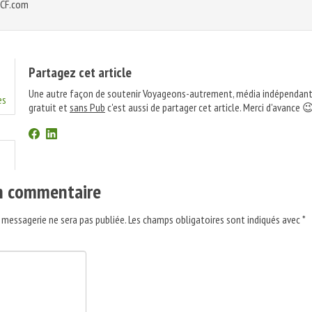
NCF.com
Partagez cet article
Une autre façon de soutenir Voyageons-autrement, média indépendant
es
gratuit et
sans Pub
c'est aussi de partager cet article. Merci d'avance 
un commentaire
 messagerie ne sera pas publiée.
Les champs obligatoires sont indiqués avec
*