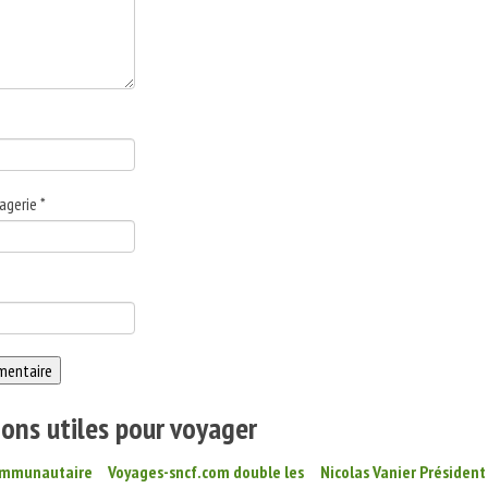
agerie
*
ons utiles pour voyager
ommunautaire
Voyages-sncf.com double les
Nicolas Vanier Président