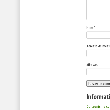
Nom
*
Adresse de mess
Site web
Informati
Du tourisme c