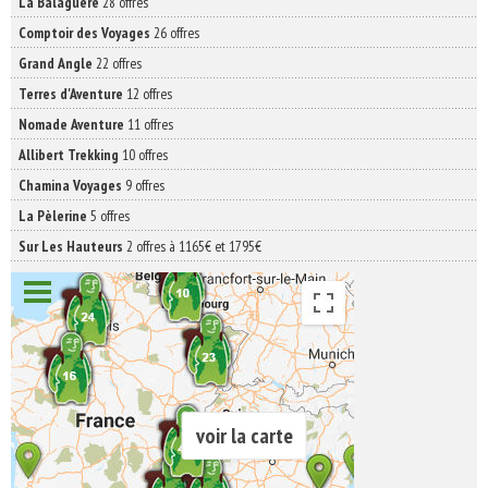
La Balaguère
28 offres
Comptoir des Voyages
26 offres
Grand Angle
22 offres
Terres d'Aventure
12 offres
Nomade Aventure
11 offres
Allibert Trekking
10 offres
Chamina Voyages
9 offres
La Pèlerine
5 offres
Sur Les Hauteurs
2 offres à 1165€ et 1795€
voir la carte