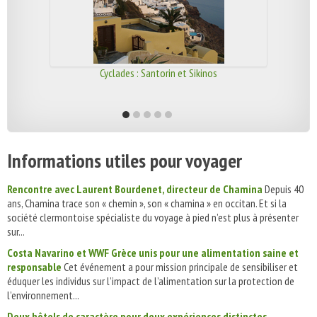
Cyclades : Santorin et Sikinos
Informations utiles pour voyager
Rencontre avec Laurent Bourdenet, directeur de Chamina
Depuis 40
ans, Chamina trace son « chemin », son « chamina » en occitan. Et si la
société clermontoise spécialiste du voyage à pied n’est plus à présenter
sur...
Costa Navarino et WWF Grèce unis pour une alimentation saine et
responsable
Cet événement a pour mission principale de sensibiliser et
éduquer les individus sur l’impact de l’alimentation sur la protection de
l’environnement...
Deux hôtels de caractère pour deux expériences distinctes