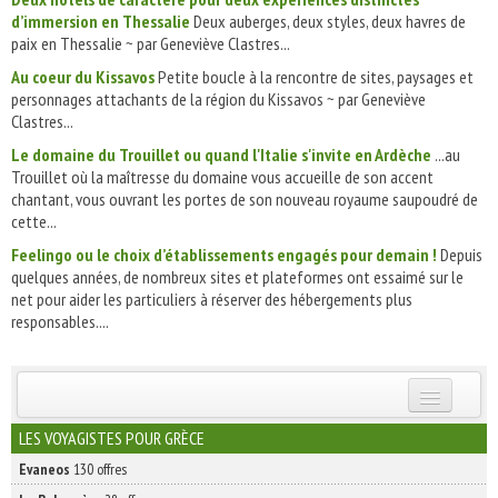
d’immersion en Thessalie
Deux auberges, deux styles, deux havres de
paix en Thessalie ~ par Geneviève Clastres...
Au coeur du Kissavos
Petite boucle à la rencontre de sites, paysages et
personnages attachants de la région du Kissavos ~ par Geneviève
Clastres...
Le domaine du Trouillet ou quand l'Italie s'invite en Ardèche
...au
Trouillet où la maîtresse du domaine vous accueille de son accent
chantant, vous ouvrant les portes de son nouveau royaume saupoudré de
cette...
Feelingo ou le choix d’établissements engagés pour demain !
Depuis
quelques années, de nombreux sites et plateformes ont essaimé sur le
net pour aider les particuliers à réserver des hébergements plus
responsables....
INSCRIVEZ-VOUS | ABONNEZ-VOUS
LES VOYAGISTES POUR GRÈCE
Evaneos
130 offres