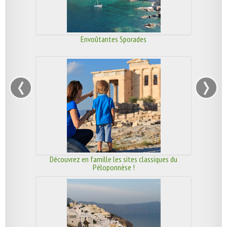
Envoûtantes Sporades
‹
›
Découvrez en famille les sites classiques du
Péloponnèse !