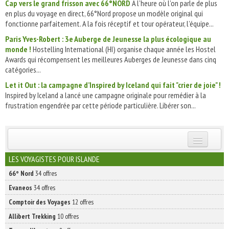
Cap vers le grand frisson avec 66°NORD
A l’heure où l’on parle de plus
en plus du voyage en direct, 66°Nord propose un modèle original qui
fonctionne parfaitement. A la fois réceptif et tour opérateur, l’équipe...
Paris Yves-Robert : 3e Auberge de Jeunesse la plus écologique au
monde !
Hostelling International (HI) organise chaque année les Hostel
Awards qui récompensent les meilleures Auberges de Jeunesse dans cinq
catégories...
Let it Out : la campagne d’Inspired by Iceland qui fait "crier de joie" !
Inspired by Iceland a lancé une campagne originale pour remédier à la
frustration engendrée par cette période particulière. Libérer son...
INSCRIVEZ-VOUS | ABONNEZ-VOUS
LES VOYAGISTES POUR ISLANDE
66° Nord
34 offres
Evaneos
34 offres
Comptoir des Voyages
12 offres
Allibert Trekking
10 offres