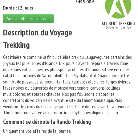
5495.00 €
Durée : 12 jours
Voir sur Allibert Trekking
Description du Voyage
Trekking
Cet itinéraire combine la fin du célèbre trek du Laugavegur et certains des
joyaux les plus isolés d'Islande. Dix jours d'aventure pure à travers l'une
des zones volcaniques les plus spectaculaires d'Islande, située entre les
calottes glaciaires du Vatnajökull et du Myrdalsjökul. Chaque jour offre
son lot de paysages surprenants : lacs, calottes glaciaires, larges rivières,
laves noires ou couvertes de mousse vert tendre, canyons, collines
multicolores et sources chaudes. Nos pas fouleront d'abord les
contreforts du volcan Hekla avant le site du Landmannalaugar. Puis
viendront les rives du lac Langisjór et la "faille de feu" avant d'atteindre
Thórsmörk, une vallée aux proportions mythiques digne des dieux.
Comment se déroule la Rando Trekking
Uniquement vos affaires de la journée