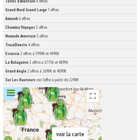
Terres d'Aventure
8 offres
Grand Nord Grand Large
7 offres
Amarok
6 offres
Chamina Voyages
5 offres
Nomade Aventure
5 offres
TraceDirecte
4 offres
Escursia
2 offres à 3990€ et 4490€
La Balaguère
2 offres à 1775€ et 4895€
Grand Angle
2 offres à 2690€ et 4090€
Sur Les Hauteurs
voir l'offre à partir de 2290€
voir la carte