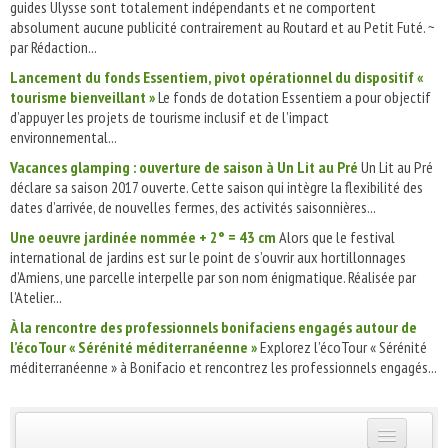
guides Ulysse sont totalement indépendants et ne comportent
absolument aucune publicité contrairement au Routard et au Petit Futé. ~
par Rédaction...
Lancement du fonds Essentiem, pivot opérationnel du dispositif «
tourisme bienveillant »
Le fonds de dotation Essentiem a pour objectif
d’appuyer les projets de tourisme inclusif et de l’impact
environnemental...
Vacances glamping : ouverture de saison à Un Lit au Pré
Un Lit au Pré
déclare sa saison 2017 ouverte. Cette saison qui intègre la flexibilité des
dates d’arrivée, de nouvelles fermes, des activités saisonnières...
Une oeuvre jardinée nommée + 2° = 43 cm
Alors que le festival
international de jardins est sur le point de s’ouvrir aux hortillonnages
d’Amiens, une parcelle interpelle par son nom énigmatique. Réalisée par
l’Atelier...
À la rencontre des professionnels bonifaciens engagés autour de
l’écoTour « Sérénité méditerranéenne »
Explorez l’écoTour « Sérénité
méditerranéenne » à Bonifacio et rencontrez les professionnels engagés...