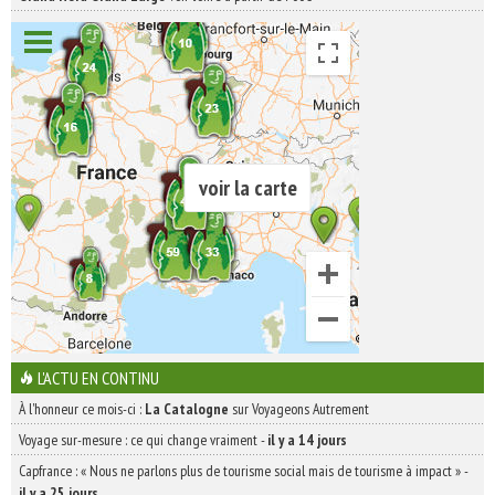
voir la carte
L'ACTU EN CONTINU
À l'honneur ce mois-ci :
La Catalogne
sur Voyageons Autrement
Voyage sur-mesure : ce qui change vraiment
-
il y a 14 jours
Capfrance : « Nous ne parlons plus de tourisme social mais de tourisme à impact »
-
il y a 25 jours