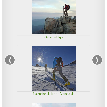
Le GR20 intégral
‹
›
Ascension du Mont-Blanc à ski