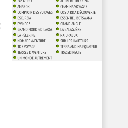
66° NORD
ALLIBERT TREKKING
AMAROK
CHAMINA VOYAGES
COMPTOIR DES VOYAGES
COSTA RICA DÉCOUVERTE
ESCURSIA
ESSENTIEL BOTSWANA
,
EVANEOS
GRAND ANGLE

GRAND NORD GD LARGE
LA BALAGUÈRE
LA PÈLERINE
NATURABOX
NOMADE AVENTURE
SUR LES HAUTEURS
TDS VOYAGE
TERRA ANDINA EQUATEUR
TERRES D'AVENTURE
TRACEDIRECTE
UN MONDE AUTREMENT