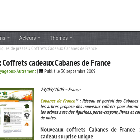
ons
Acteurs
Thèmes
qués de presse
»
Coffrets Cadeaux Cabanes de France
 Coffrets cadeaux Cabanes de France
oyageons-Autrement
|
Publié le 30 septembre 2009
29/09/2009 – France
Cabanes de France
® : Réseau et portail des Cabanes
les arbres propose des nouveaux coffrets pour dormir
les arbres avec des figurines, porte-crayons, livres et ca
de notes.
Nouveaux coffrets Cabanes de France 
cadeau surprise unique