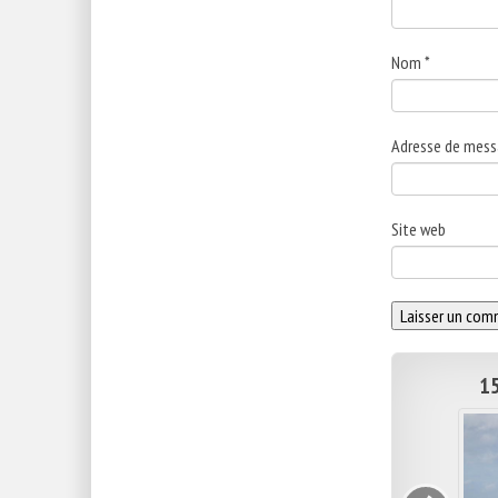
Nom
*
Adresse de mess
Site web
15