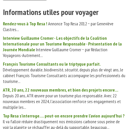
Informations utiles pour voyager
Rendez-vous à Top Resa !
Annonce Top Resa 2012 ~ par Geneviève
Clastres...
Interview Guillaume Cromer - Les objectifs de la Coalition
Internationale pour un Tourisme Responsable - Présentation de la
Journée Mondiale
Interview Guillaume Cromer ~ par Rédaction
Voyageons-Autrement...
François Tourisme Consultants ou le triptyque parfait.
Développement durable, biodiversité, sécurité, depuis plus de vingt ans, le
cabinet François Tourisme Consultants accompagne les professionnels du
tourisme...
ATR, 20 ans, 22 nouveaux membres, et bien des projets encore…
Depuis 20 ans, ATR œuvre pour un tourisme plus responsable. Avec 22
nouveaux membres en 2024, l’association renforce ses engagements et
multiplie les...
Top Resa s’interroge…. peut-on encore prendre l’avion aujourd’hui ?
Il va falloir réduire drastiquement nos émissions carbone sous peine de
voir la planète se réchauffer au-delà du supportable, beaucoup...