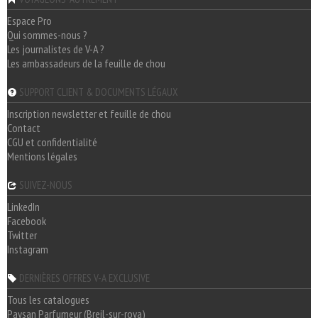
Espace Pro
Qui sommes-nous ?
Les journalistes de V-A ?
Les ambassadeurs de la feuille de chou
SUPPORT CLIENT & DOCUMENTS LÉGAUX
Inscription newsletter et feuille de chou
Contact
CGU et confidentialité
Mentions légales
SUIVEZ-NOUS
LinkedIn
Facebook
Twitter
Instagram
DERNIÈRES OFFRES V-A EXCLUSIVE
Tous les catalogues
Paysan Parfumeur (Breil-sur-roya)