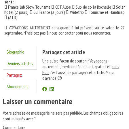
sont :
 France lab Slow Tourisme  CDT Aube  Sup de co la Rochelle  Solar
hotel (2 jours)  CCI France (2 jours)  Widetrip  Tourisme et Handicap
 (ATD)
 VOYAGEONS-AUTREMENT sera quant à lui présent sur le salon le 27
septembre. N’hésitez pas à nous contacter pour nous rencontrer.
Partagez cet article
Biographie
Une autre façon de soutenir Voyageons-
Derniers articles
autrement, média indépendant, gratuit et
sans
Pub
c'est aussi de partager cet article. Merci
Partagez
d'avance 😉
Abonnement
Laisser un commentaire
Votre adresse de messagerie ne sera pas publiée.
Les champs obligatoires
sont indiqués avec
*
Commentaire