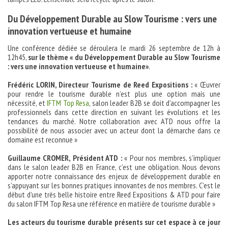
Du Développement Durable au Slow Tourisme : vers une
innovation vertueuse et humaine
Une conférence dédiée se déroulera le mardi 26 septembre de 12h à
12h45,
sur le thème « du Développement Durable au Slow Tourisme
: vers une innovation vertueuse et humaine»
.
Frédéric LORIN, Directeur Tourisme de Reed Expositions :
« Œuvrer
pour rendre le tourisme durable n’est plus une option mais une
nécessité, et
IFTM Top Resa
, salon leader B2B se doit d’accompagner les
professionnels dans cette direction en suivant les évolutions et les
tendances du marché. Notre collaboration avec ATD nous offre la
possibilité de nous associer avec un acteur dont la démarche dans ce
domaine est reconnue »
Guillaume CROMER, Président ATD :
« Pour nos membres, s’impliquer
dans le salon leader B2B en France, c’est une obligation. Nous devons
apporter notre connaissance des enjeux de développement durable en
s’appuyant sur les bonnes pratiques innovantes de nos membres. C’est le
début d’une très belle histoire entre Reed Expositions & ATD pour faire
du salon IFTM Top Resa une référence en matière de tourisme durable »
Les acteurs du tourisme durable présents sur cet espace à ce jour