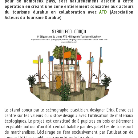
pour de nombreux pays, s’est naturellement associé à cette
opération en créant une zone entièrement consacrée aux acteurs
du tourisme durable en collaboration avec
ATD
(Association
Acteurs du Tourisme Durable)
Le stand conçu par le scénographe, plasticien, designer, Erick Derac est
centré sur les valeurs du « slow design » avec l’utilisation de matériaux
écologiques. Le projet est constitué de 8 pupitres en bois entièrement
recyclable autour d’un ilôt central habillé par des palettes de transport
de marchandises. L’éclairage se fera exclusivement par l’utilisation de
lampes LED. L’ensemble sera recyclé après le salon.