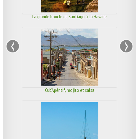
La grande boucle de Santiago à La Havane
‹
›
Cub'Apéritif, mojito et salsa