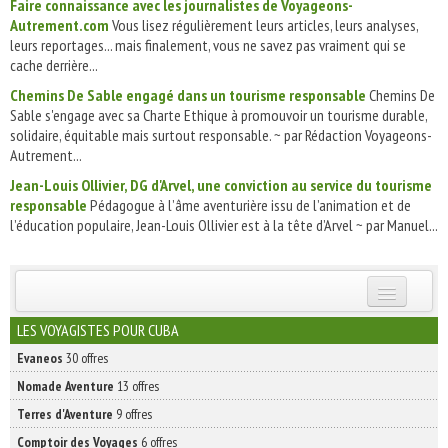
Faire connaissance avec les journalistes de Voyageons-
Autrement.com
Vous lisez régulièrement leurs articles, leurs analyses,
leurs reportages... mais finalement, vous ne savez pas vraiment qui se
cache derrière...
Chemins De Sable engagé dans un tourisme responsable
Chemins De
Sable s'engage avec sa Charte Ethique à promouvoir un tourisme durable,
solidaire, équitable mais surtout responsable. ~ par Rédaction Voyageons-
Autrement...
Jean-Louis Ollivier, DG d'Arvel, une conviction au service du tourisme
responsable
Pédagogue à l’âme aventurière issu de l’animation et de
l’éducation populaire, Jean-Louis Ollivier est à la tête d’Arvel ~ par Manuel...
INSCRIVEZ-VOUS | ABONNEZ-VOUS
LES VOYAGISTES POUR CUBA
Evaneos
30 offres
Nomade Aventure
13 offres
Terres d'Aventure
9 offres
Comptoir des Voyages
6 offres