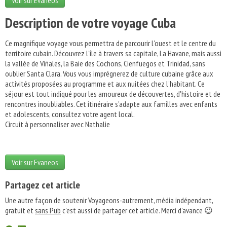
Voir sur Evaneos
Description de votre voyage Cuba
Ce magnifique voyage vous permettra de parcourir l'ouest et le centre du
territoire cubain. Découvrez l'île à travers sa capitale, La Havane, mais aussi
la vallée de Viñales, la Baie des Cochons, Cienfuegos et Trinidad, sans
oublier Santa Clara. Vous vous imprégnerez de culture cubaine grâce aux
activités proposées au programme et aux nuitées chez l'habitant. Ce
séjour est tout indiqué pour les amoureux de découvertes, d'histoire et de
rencontres inoubliables. Cet itinéraire s'adapte aux familles avec enfants
et adolescents, consultez votre agent local.
Circuit à personnaliser avec Nathalie
Voir sur Evaneos
Partagez cet article
Une autre façon de soutenir Voyageons-autrement, média indépendant,
gratuit et
sans Pub
c'est aussi de partager cet article. Merci d'avance 😉