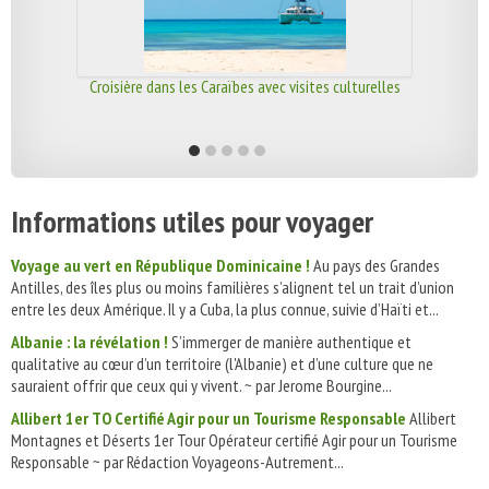
Croisière dans les Caraïbes avec visites culturelles
Informations utiles pour voyager
Voyage au vert en République Dominicaine !
Au pays des Grandes
Antilles, des îles plus ou moins familières s’alignent tel un trait d’union
entre les deux Amérique. Il y a Cuba, la plus connue, suivie d’Haïti et...
Albanie : la révélation !
S’immerger de manière authentique et
qualitative au cœur d’un territoire (l'Albanie) et d’une culture que ne
sauraient offrir que ceux qui y vivent. ~ par Jerome Bourgine...
Allibert 1er TO Certifié Agir pour un Tourisme Responsable
Allibert
Montagnes et Déserts 1er Tour Opérateur certifié Agir pour un Tourisme
Responsable ~ par Rédaction Voyageons-Autrement...