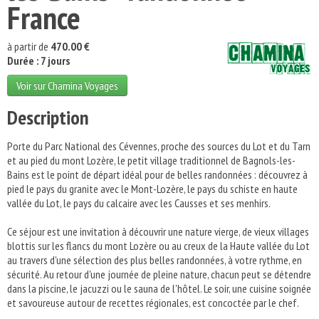
France
à partir de
470.00 €
Durée : 7 jours
Voir sur Chamina Voyages
Description
Porte du Parc National des Cévennes, proche des sources du Lot et du Tarn
et au pied du mont Lozère, le petit village traditionnel de Bagnols-les-
Bains est le point de départ idéal pour de belles randonnées : découvrez à
pied le pays du granite avec le Mont-Lozère, le pays du schiste en haute
vallée du Lot, le pays du calcaire avec les Causses et ses menhirs.
Ce séjour est une invitation à découvrir une nature vierge, de vieux villages
blottis sur les flancs du mont Lozère ou au creux de la Haute vallée du Lot
au travers d'une sélection des plus belles randonnées, à votre rythme, en
sécurité. Au retour d'une journée de pleine nature, chacun peut se détendre
dans la piscine, le jacuzzi ou le sauna de l'hôtel. Le soir, une cuisine soignée
et savoureuse autour de recettes régionales, est concoctée par le chef.