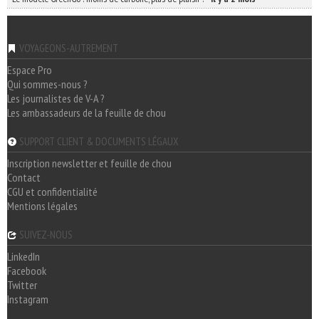
VOYAGEONS-AUTREMENT
Espace Pro
Qui sommes-nous ?
Les journalistes de V-A ?
Les ambassadeurs de la feuille de chou
SUPPORT CLIENT & DOCUMENTS LÉGAUX
Inscription newsletter et feuille de chou
Contact
CGU et confidentialité
Mentions légales
SUIVEZ-NOUS
LinkedIn
Facebook
Twitter
Instagram