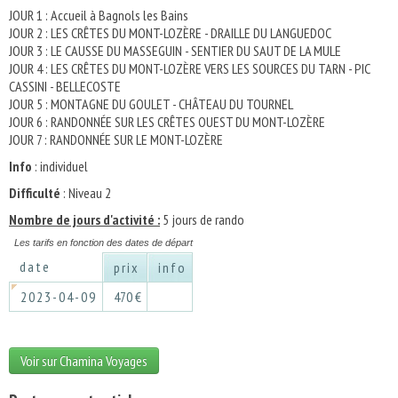
JOUR 1 : Accueil à Bagnols les Bains
JOUR 2 : LES CRÊTES DU MONT-LOZÈRE - DRAILLE DU LANGUEDOC
JOUR 3 : LE CAUSSE DU MASSEGUIN - SENTIER DU SAUT DE LA MULE
JOUR 4 : LES CRÊTES DU MONT-LOZÈRE VERS LES SOURCES DU TARN - PIC
CASSINI - BELLECOSTE
JOUR 5 : MONTAGNE DU GOULET - CHÂTEAU DU TOURNEL
JOUR 6 : RANDONNÉE SUR LES CRÊTES OUEST DU MONT-LOZÈRE
JOUR 7 : RANDONNÉE SUR LE MONT-LOZÈRE
Info
: individuel
Difficulté
: Niveau 2
Nombre de jours d'activité :
5 jours de rando
Les tarifs en fonction des dates de départ
date
prix
info
2023-04-09
470 €
Voir sur Chamina Voyages