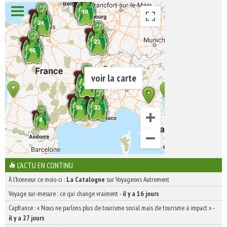
voir la carte
L'ACTU EN CONTINU
À l'honneur ce mois-ci :
La Catalogne
sur Voyageons Autrement
Voyage sur-mesure : ce qui change vraiment
-
il y a 16 jours
Capfrance : « Nous ne parlons plus de tourisme social mais de tourisme à impact »
-
il y a 27 jours