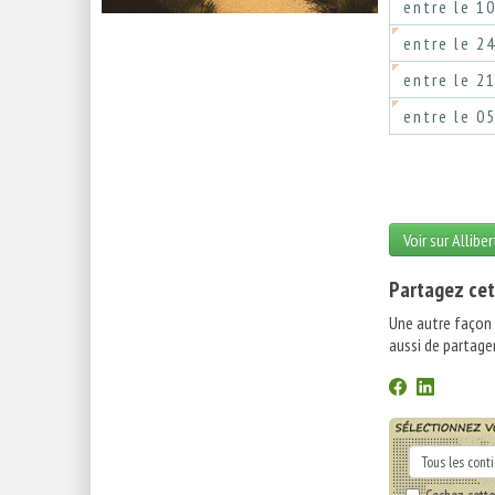
entre le 1
entre le 2
entre le 2
entre le 0
Voir sur Allibe
Partagez cet
Une autre façon
aussi de partager