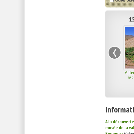
Cochez cette
15
‹
Vallé
asc
Informati
A la découverte
musée de la va
Bougmez
Fédére