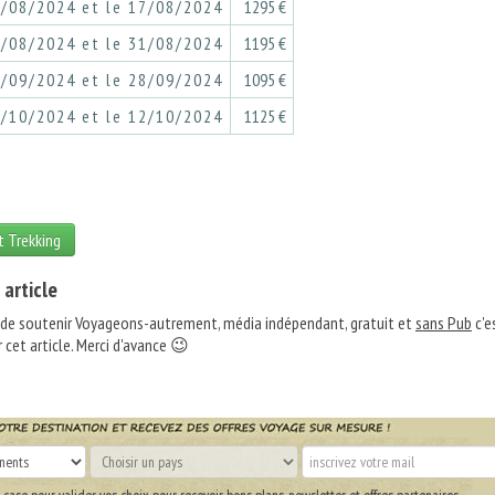
0/08/2024 et le 17/08/2024
1295 €
4/08/2024 et le 31/08/2024
1195 €
1/09/2024 et le 28/09/2024
1095 €
5/10/2024 et le 12/10/2024
1125 €
rt Trekking
 article
 de soutenir Voyageons-autrement, média indépendant, gratuit et
sans Pub
c'e
 cet article. Merci d'avance 😉