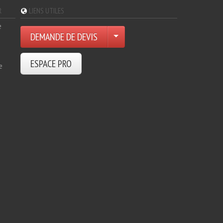
R
LIENS UTILES
e
DEMANDE DE DEVIS
ESPACE PRO
e