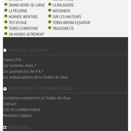
GRAND NORD GD LARGE
LA BALAGUÈRE
LA PÈLERINE
NATURABOX
NOMADE AVENTURE
SUR LES HAUTEURS
TDS VOYAGE
TERRA ANDINA EQUATEUR
TERRES D'AVENTURE
TRACEDIRECTE
UN MONDE AUTREMENT
VOYAGEONS-AUTREMENT
Espace Pro
Qui sommes-nous ?
Les journalistes de V-A ?
Les ambassadeurs de la feuille de chou
SUPPORT CLIENT & DOCUMENTS LÉGAUX
Inscription newsletter et feuille de chou
Contact
CGU et confidentialité
Mentions légales
SUIVEZ-NOUS