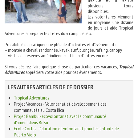
flexible et il existe
plusieurs tours
disponibles.
Les volontaires viennent
en moyenne une dizaine
de jours et aide Tropical
Adventures à préparer les fêtes du « camp d’été ».
Possibilité de pratiquer une pléiade d’activités et d’évènements :
– montée à cheval, randonnée, kayak, surf, plongée, rafting, canopy,
– visites de réserves amérindiennes et bien d’autres encore.
Si vous désirez faire quelque chose de particulier ces vacances,
Tropical
Adventures
appréciera votre aide pour ces évènements.
LES AUTRES ARTICLES DE CE DOSSIER
Tropical Adventures
Projet Vacances - Volontariat et développement des
communautés au Costa Rica
Projet Bambu - écovolontariat avec la communauté
d'amérindiens BriBri
Ecole Cocles - éducation et volontariat pour les enfants de
Puerto Viejo