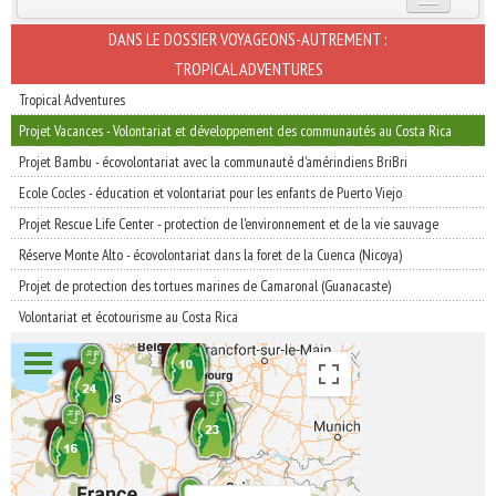
INSCRIVEZ-VOUS | ABONNEZ-VOUS
DANS LE DOSSIER VOYAGEONS-AUTREMENT :
TROPICAL ADVENTURES
Tropical Adventures
Projet Vacances - Volontariat et développement des communautés au Costa Rica
Projet Bambu - écovolontariat avec la communauté d'amérindiens BriBri
Ecole Cocles - éducation et volontariat pour les enfants de Puerto Viejo
Projet Rescue Life Center - protection de l'environnement et de la vie sauvage
Réserve Monte Alto - écovolontariat dans la foret de la Cuenca (Nicoya)
Projet de protection des tortues marines de Camaronal (Guanacaste)
Volontariat et écotourisme au Costa Rica