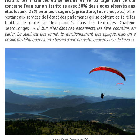
l’eau », ces instances où se décide et se partage tout ce qui
concerne l’eau sur un territoire avec 50% des sièges réservés aux
élus locaux, 25% pour les usagers (agriculture, tourisme, etc.
) et le
restant aux services de l’état ; des parlements qui se doivent de faire les
feuilles de route sur les priorités dans les territoires. Charlène
Descollonges : «
Il faut aller dans ces parlements, les faire connaitre, en
parler
.
Le sujet est très fermé, le fonctionnement très opaque, mais on a
besoin de débloquer ça, on a besoin d’une nouvelle gouvernance de l’eau !
»