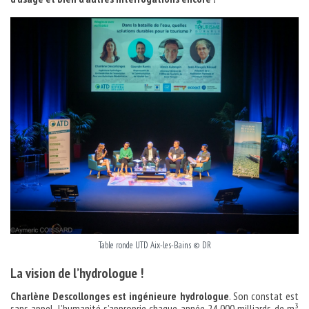
Table ronde UTD Aix-les-Bains © DR
La vision de l’hydrologue !
Charlène Descollonges est ingénieure hydrologue
. Son constat est
sans appel, l’humanité s’approprie chaque année 24 000 milliards de m³