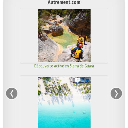
Autrement.com
Découverte active en Sierra de Guara
‹
›