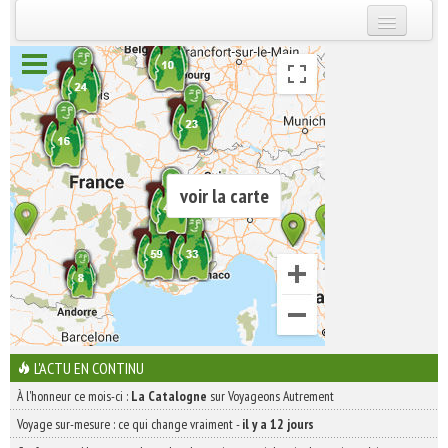
INSCRIVEZ-VOUS | ABONNEZ-VOUS
voir la carte
L'ACTU EN CONTINU
À l'honneur ce mois-ci :
La Catalogne
sur Voyageons Autrement
Voyage sur-mesure : ce qui change vraiment
-
il y a 12 jours