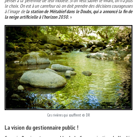
penser à la pérennité de leur modèle. Si on veut sauver le vivant, on n’a plus
le choix. On est à un carrefour où on doit prendre des décisions courageuses
à l’image de
la station de Métabief dans le Doubs, qui a annoncé la fin de
la neige artificielle à l’horizon 2030
.
»
Ces rivières qui souffrent © DR
La vision du gestionnaire public !