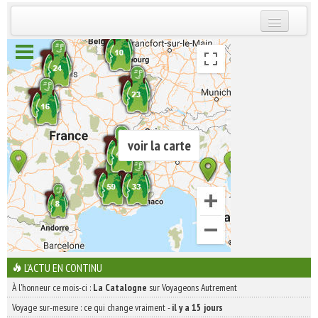
INSCRIVEZ-VOUS | ABONNEZ-VOUS
voir la carte
L'ACTU EN CONTINU
À l'honneur ce mois-ci :
La Catalogne
sur Voyageons Autrement
Voyage sur-mesure : ce qui change vraiment
-
il y a 15 jours