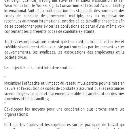
Campaign, l’Ethical Trading Initiative, la Fair Labor Association, la Fair
Wear Fondation, le Worker Rights Consortium et la Social Accountability
International. Suite à la multiplication des standards, des normes et des
codes de conduite de provenance multiple, ces six organisations
reconnues au niveau international ont décidé de travailler ensemble afin
de se coordonner pour éviter les confusions et parler d’une même voix
concernant les différents codes de conduite existants.
Toutes ces organisations croient que leur contribution est effective et
crédible si seulement elle est suivie par toutes les parties prenantes : les
gouvernements, les syndicats, les associations des employeurs et la
société civile.
Les objectifs de la Joint Initiative sont de :
*
Maximiser l’efficacité et l’impact du réseau multipartite pour la mise en
oeuvre et l’exécution de codes de conduite, s’assurant que les ressources
soient dirigées le plus efficacement possible à l’amélioration des vies
d’ouvriers et leurs familles;
*
Développer les moyens pour une coopération plus proche entre les
organisations;
*
Partager les études et les expériences sur les pratiques de travail qui