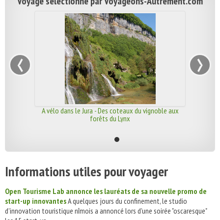
Voyage sélectionné par Voyageons-Autrement.com
‹
›
A vélo dans le Jura - Des coteaux du vignoble aux
forêts du Lynx
Informations utiles pour voyager
Open Tourisme Lab annonce les lauréats de sa nouvelle promo de
start-up innovantes
A quelques jours du confinement, le studio
d'innovation touristique nîmois a annoncé lors d'une soirée "oscaresque"