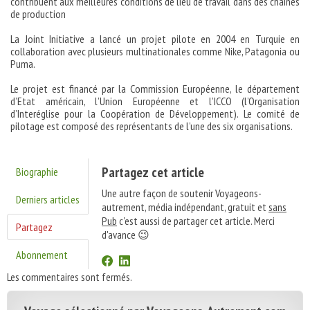
contribuent aux meilleures conditions de lieu de travail dans des chaînes
de production
La Joint Initiative a lancé un projet pilote en 2004 en Turquie en
collaboration avec plusieurs multinationales comme Nike, Patagonia ou
Puma.
Le projet est financé par la Commission Européenne, le département
d’Etat américain, l’Union Européenne et l’ICCO (l’Organisation
d’Interéglise pour la Coopération de Développement). Le comité de
pilotage est composé des représentants de l’une des six organisations.
Partagez cet article
Biographie
Une autre façon de soutenir Voyageons-
Derniers articles
autrement, média indépendant, gratuit et
sans
Pub
c'est aussi de partager cet article. Merci
Partagez
d'avance 😉
Abonnement
Les commentaires sont fermés.