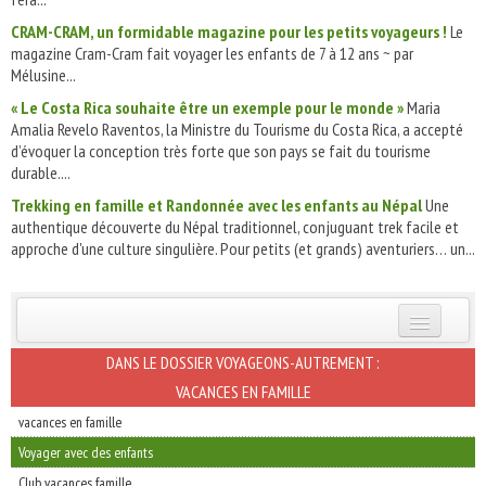
CRAM-CRAM, un formidable magazine pour les petits voyageurs !
Le
magazine Cram-Cram fait voyager les enfants de 7 à 12 ans ~ par
Mélusine...
« Le Costa Rica souhaite être un exemple pour le monde »
Maria
Amalia Revelo Raventos, la Ministre du Tourisme du Costa Rica, a accepté
d’évoquer la conception très forte que son pays se fait du tourisme
durable....
Trekking en famille et Randonnée avec les enfants au Népal
Une
authentique découverte du Népal traditionnel, conjuguant trek facile et
approche d'une culture singulière. Pour petits (et grands) aventuriers… un...
INSCRIVEZ-VOUS | ABONNEZ-VOUS
DANS LE DOSSIER VOYAGEONS-AUTREMENT :
VACANCES EN FAMILLE
vacances en famille
Voyager avec des enfants
Club vacances famille