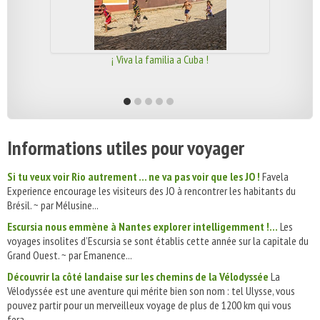
¡ Viva la familia a Cuba !
Informations utiles pour voyager
Si tu veux voir Rio autrement ... ne va pas voir que les JO !
Favela
Experience encourage les visiteurs des JO à rencontrer les habitants du
Brésil. ~ par Mélusine...
Escursia nous emmène à Nantes explorer intelligemment !...
Les
voyages insolites d’Escursia se sont établis cette année sur la capitale du
Grand Ouest. ~ par Emanence...
Découvrir la côté landaise sur les chemins de la Vélodyssée
La
Vélodyssée est une aventure qui mérite bien son nom : tel Ulysse, vous
pouvez partir pour un merveilleux voyage de plus de 1200 km qui vous
fera...