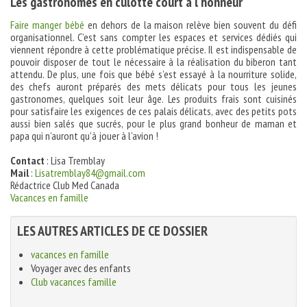
Les gastronomes en culotte court à l’honneur
Faire manger bébé
en dehors de la maison relève bien souvent du défi
organisationnel. C’est sans compter les espaces et services dédiés qui
viennent répondre à cette problématique précise. Il est indispensable de
pouvoir disposer de tout le nécessaire à la réalisation du biberon tant
attendu. De plus, une fois que bébé s’est essayé à la nourriture solide,
des chefs auront préparés des mets délicats pour tous les jeunes
gastronomes, quelques soit leur âge. Les produits frais sont cuisinés
pour satisfaire les exigences de ces palais délicats, avec des petits pots
aussi bien salés que sucrés, pour le plus grand bonheur de maman et
papa qui n’auront qu’à jouer à l’avion !
Contact
: Lisa Tremblay
Mail
:
Lisatremblay84@gmail.com
Rédactrice Club Med Canada
Vacances en famille
LES AUTRES ARTICLES DE CE DOSSIER
vacances en famille
Voyager avec des enfants
Club vacances famille