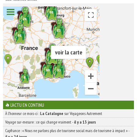
voir la carte
L'ACTU EN CONTINU
À l'honneur ce mois-ci :
La Catalogne
sur Voyageons Autrement
Voyage sur-mesure : ce qui change vraiment
-
il y a 13 jours
Capfrance : « Nous ne parlons plus de tourisme social mais de tourisme à impact »
-
il y a 24 jours