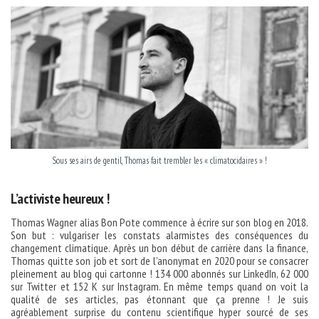
Sous ses airs de gentil, Thomas fait trembler les « climatocidaires » !
L’activiste heureux !
Thomas Wagner alias Bon Pote commence à écrire sur son blog en 2018.
Son but : vulgariser les constats alarmistes des conséquences du
changement climatique. Après un bon début de carrière dans la finance,
Thomas quitte son job et sort de l’anonymat en 2020 pour se consacrer
pleinement au blog qui cartonne ! 134 000 abonnés sur LinkedIn, 62 000
sur Twitter et 152 K sur Instagram. En même temps quand on voit la
qualité de ses articles, pas étonnant que ça prenne ! Je suis
agréablement surprise du contenu scientifique hyper sourcé de ses