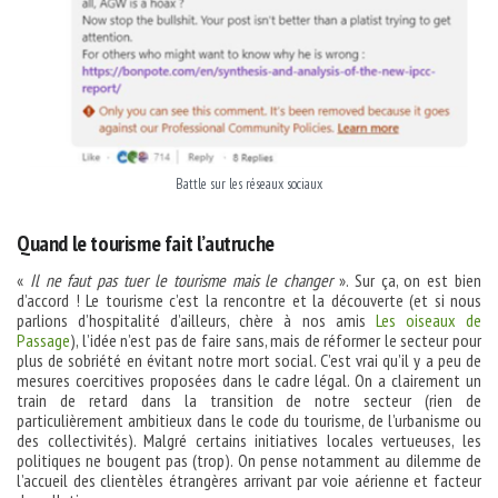
Battle sur les réseaux sociaux
Quand le tourisme fait l’autruche
«
Il ne faut pas tuer le tourisme mais le
changer
». Sur ça, on est bien
d’accord ! Le tourisme c’est la rencontre et la découverte (et si nous
parlions d’hospitalité d’ailleurs, chère à nos amis
Les oiseaux de
Passage
), l’idée n’est pas de faire sans, mais de réformer le secteur pour
plus de sobriété en évitant notre mort social. C’est vrai qu’il y a peu de
mesures coercitives proposées dans le cadre légal. On a clairement un
train de retard dans la transition de notre secteur (rien de
particulièrement ambitieux dans le code du tourisme, de l’urbanisme ou
des collectivités). Malgré certains initiatives locales vertueuses, les
politiques ne bougent pas (trop). On pense notamment au dilemme de
l’accueil des clientèles étrangères arrivant par voie aérienne et facteur