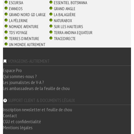
ESCURSIA
ESSENTIEL BOTSWANA
EVANEOS
GRAND ANGLE
GRAND NORD GD LARGE
LA BALAGUÈRE
LA PÈLERINE
NATURABOX
NOMADE AVENTURE
SUR LES HAUTEURS
TDS VOYAGE
TERRA ANDINA EQUATEUR
TERRES D'AVENTURE
TRACEDIRECTE
UN MONDE AUTREMENT
VOYAGEONS-AUTREMENT
Espace Pro
Qui sommes-nous ?
Les journalistes de V-A ?
Les ambassadeurs de la feuille de chou
SUPPORT CLIENT & DOCUMENTS LÉGAUX
Inscription newsletter et feuille de chou
Contact
CGU et confidentialité
Mentions légales