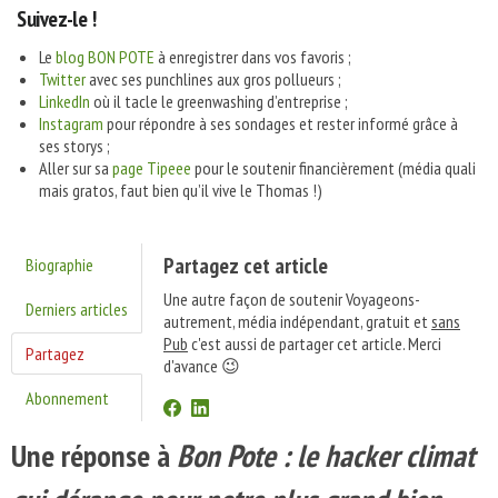
Suivez-le !
Le
blog BON POTE
à enregistrer dans vos favoris ;
Twitter
avec ses punchlines aux gros pollueurs ;
LinkedIn
où il tacle le greenwashing d’entreprise ;
Instagram
pour répondre à ses sondages et rester informé grâce à
ses storys ;
Aller sur sa
page Tipeee
pour le soutenir financièrement (média quali
mais gratos, faut bien qu’il vive le Thomas !)
Partagez cet article
Biographie
Une autre façon de soutenir Voyageons-
Derniers articles
autrement, média indépendant, gratuit et
sans
Pub
c'est aussi de partager cet article. Merci
Partagez
d'avance 😉
Abonnement
Une réponse à
Bon Pote : le hacker climat