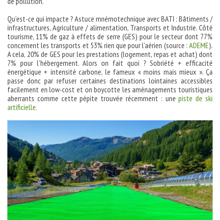
de pollution.
Qu’est-ce qui impacte ? Astuce mnémotechnique avec BATI : Bâtiments /
infrastructures, Agriculture / alimentation, Transports et Industrie. Côté
tourisme, 11% de gaz à effets de serre (GES) pour le secteur dont 77%
concernent les transports et 53% rien que pour l’aérien (source :
ADEME
).
A cela, 20% de GES pour les prestations (logement, repas et achat) dont
7% pour l’hébergement. Alors on fait quoi ? Sobriété + efficacité
énergétique + intensité carbone, le fameux « moins mais mieux ». Ça
passe donc par refuser certaines destinations lointaines accessibles
facilement en low-cost et on boycotte les aménagements touristiques
aberrants comme cette pépite trouvée récemment : une
piste de ski
artificielle
.