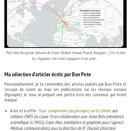
Petit bilan des grosses fortunes de France (Bolloré, Arnaud, Pinault, Bouygues…). On est loin
du « flygskam » des riches voyageant en jet privé …
Ma sélection d’articles écrits par Bon Pote
Personnellement, je lis l’ensemble des articles publiés par Bon Pote et
j’essaye de suivre au max ses publications sur les réseaux sociaux
(#groupie). Je vous ai préparé une petite liste des contenus qui m’ont
marqué.
A lire et à offrir :
Tout comprendre (ou presque) sur le climat
aux
éditions CNRS (la classe !!) en collaboration avec Anne Brès (médiatrice
scientifique à l’INSU), Claire Marc (médiatrice et graphiste pour l’agence
Méduse communication), sous la direction de JF. Doussin (directeur