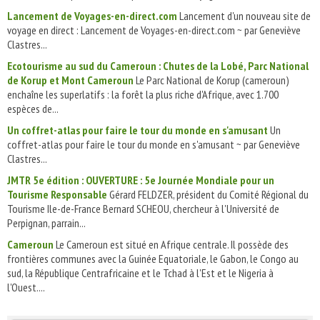
Lancement de Voyages-en-direct.com
Lancement d'un nouveau site de
voyage en direct : Lancement de Voyages-en-direct.com ~ par Geneviève
Clastres...
Ecotourisme au sud du Cameroun : Chutes de la Lobé, Parc National
de Korup et Mont Cameroun
Le Parc National de Korup (cameroun)
enchaîne les superlatifs : la forêt la plus riche d'Afrique, avec 1.700
espèces de...
Un coffret-atlas pour faire le tour du monde en s'amusant
Un
coffret-atlas pour faire le tour du monde en s'amusant ~ par Geneviève
Clastres...
JMTR 5e édition : OUVERTURE : 5e Journée Mondiale pour un
Tourisme Responsable
Gérard FELDZER, président du Comité Régional du
Tourisme Ile-de-France Bernard SCHEOU, chercheur à l'Université de
Perpignan, parrain...
Cameroun
Le Cameroun est situé en Afrique centrale. Il possède des
frontières communes avec la Guinée Equatoriale, le Gabon, le Congo au
sud, la République Centrafricaine et le Tchad à l'Est et le Nigeria à
l'Ouest....