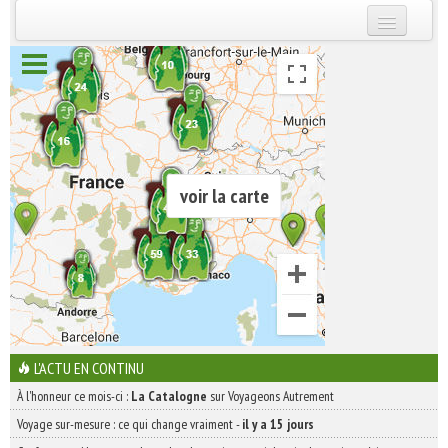
INSCRIVEZ-VOUS | ABONNEZ-VOUS
voir la carte
L'ACTU EN CONTINU
À l'honneur ce mois-ci :
La Catalogne
sur Voyageons Autrement
Voyage sur-mesure : ce qui change vraiment
-
il y a 15 jours