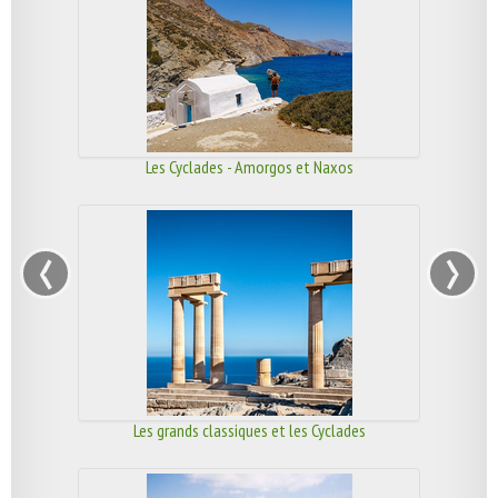
Les Cyclades - Amorgos et Naxos
‹
›
Les grands classiques et les Cyclades