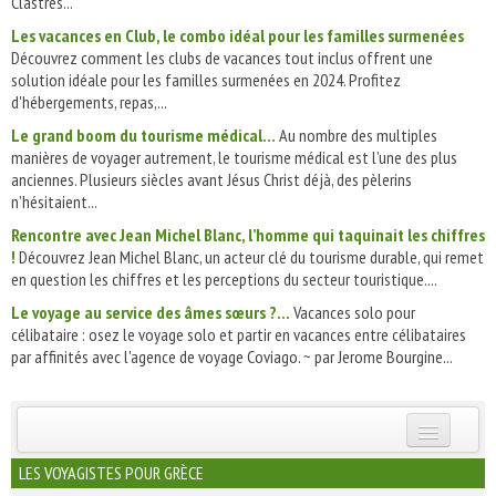
Clastres...
Les vacances en Club, le combo idéal pour les familles surmenées
Découvrez comment les clubs de vacances tout inclus offrent une
solution idéale pour les familles surmenées en 2024. Profitez
d'hébergements, repas,...
Le grand boom du tourisme médical...
Au nombre des multiples
manières de voyager autrement, le tourisme médical est l’une des plus
anciennes. Plusieurs siècles avant Jésus Christ déjà, des pèlerins
n’hésitaient...
Rencontre avec Jean Michel Blanc, l’homme qui taquinait les chiffres
!
Découvrez Jean Michel Blanc, un acteur clé du tourisme durable, qui remet
en question les chiffres et les perceptions du secteur touristique....
Le voyage au service des âmes sœurs ?...
Vacances solo pour
célibataire : osez le voyage solo et partir en vacances entre célibataires
par affinités avec l'agence de voyage Coviago. ~ par Jerome Bourgine...
INSCRIVEZ-VOUS | ABONNEZ-VOUS
LES VOYAGISTES POUR GRÈCE