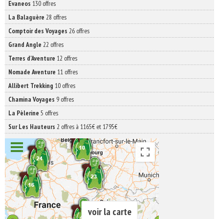
Evaneos
130 offres
La Balaguère
28 offres
Comptoir des Voyages
26 offres
Grand Angle
22 offres
Terres d'Aventure
12 offres
Nomade Aventure
11 offres
Allibert Trekking
10 offres
Chamina Voyages
9 offres
La Pèlerine
5 offres
Sur Les Hauteurs
2 offres à 1165€ et 1795€
voir la carte