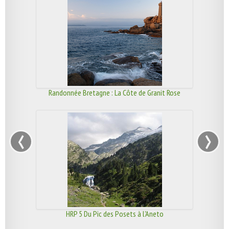
Randonnée Bretagne : La Côte de Granit Rose
‹
›
HRP 5 Du Pic des Posets à l'Aneto