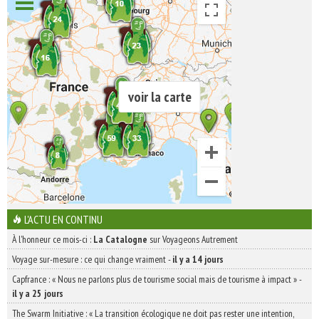
voir la carte
L'ACTU EN CONTINU
À l'honneur ce mois-ci :
La Catalogne
sur Voyageons Autrement
Voyage sur-mesure : ce qui change vraiment
-
il y a 14 jours
Capfrance : « Nous ne parlons plus de tourisme social mais de tourisme à impact »
-
il y a 25 jours
The Swarm Initiative : « La transition écologique ne doit pas rester une intention,