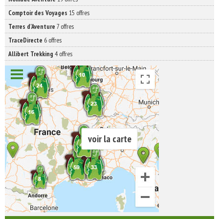
Comptoir des Voyages
15 offres
Terres d'Aventure
7 offres
TraceDirecte
6 offres
Allibert Trekking
4 offres
voir la carte