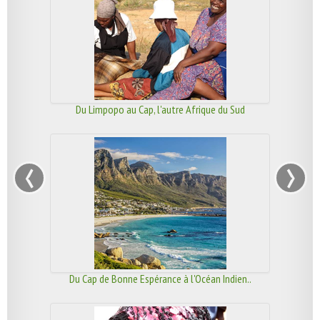
Du Limpopo au Cap, l'autre Afrique du Sud
‹
›
Du Cap de Bonne Espérance à l'Océan Indien..