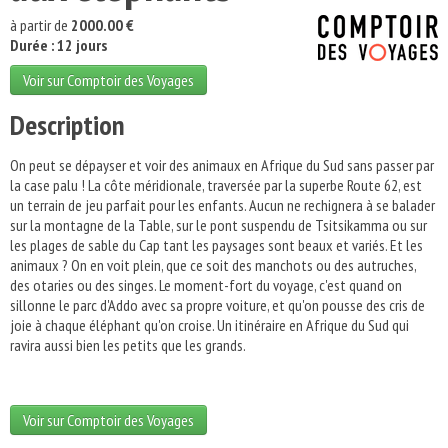
à partir de
2000.00 €
Durée : 12 jours
Voir sur Comptoir des Voyages
Description
On peut se dépayser et voir des animaux en Afrique du Sud sans passer par
la case palu ! La côte méridionale, traversée par la superbe Route 62, est
un terrain de jeu parfait pour les enfants. Aucun ne rechignera à se balader
sur la montagne de la Table, sur le pont suspendu de Tsitsikamma ou sur
les plages de sable du Cap tant les paysages sont beaux et variés. Et les
animaux ? On en voit plein, que ce soit des manchots ou des autruches,
des otaries ou des singes. Le moment-fort du voyage, c'est quand on
sillonne le parc d'Addo avec sa propre voiture, et qu'on pousse des cris de
joie à chaque éléphant qu'on croise. Un itinéraire en Afrique du Sud qui
ravira aussi bien les petits que les grands.
Voir sur Comptoir des Voyages