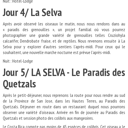
Nuit : Hotel-Lodge
Jour 4/ La Selva
Après avoir observé les oiseaux le matin, nous nous rendons dans au
« paradis des grenouilles », un projet familial où vous pourrez
photographier une grande variété de grenouilles telles Cruziohyla
calcarifer, Dendrobate fraise, et de reptiles. Nous revenons ensuite à La
Selva pour y explorer d’autres sentiers l’après-midi. Pour ceux qui le
souhaitent, une nouvelle marche nocturne est prévue l’après-midi.
Nuit : Hotel-Lodge
Jour 5/ LA SELVA - Le Paradis des
Quetzals
Après le petit-déjeuner, nous reprenons la route pour nous rendre au sud
de la Province de San Jose, dans les Hautes Terres, au Paradis des
Quetzals. Déjeuner en route dans un restaurant duquel nous pourrons
observer une variété d’oiseaux. Arrivée en fin de journée au Paradis des
Quetzals et session photo des colibris aux mangeoires.
Le Costa Rica compte pas moins de 45 espèces de colibris. Cet oiseau a le