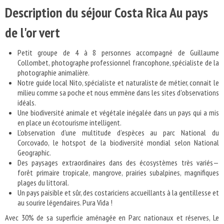
Description du séjour Costa Rica Au pays
de l'or vert
Petit groupe de 4 à 8 personnes accompagné de Guillaume
Collombet, photographe professionnel francophone, spécialiste de la
photographie animalière.
Notre guide local Nito, spécialiste et naturaliste de métier, connait le
milieu comme sa poche et nous emmène dans les sites d'observations
idéals.
Une biodiversité animale et végétale inégalée dans un pays qui a mis
en place un écotourisme intelligent.
L’observation d’une multitude d’espèces au parc National du
Corcovado, le hotspot de la biodiversité mondial selon National
Geographic.
Des paysages extraordinaires dans des écosystèmes très variés—
forêt primaire tropicale, mangrove, prairies subalpines, magnifiques
plages du littoral.
Un pays paisible et sûr, des costariciens accueillants à la gentillesse et
au sourire légendaires. Pura Vida !
Avec 30% de sa superficie aménagée en Parc nationaux et réserves, Le