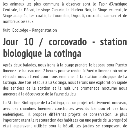
les animaux les plus communs à observer sont le Tapir d’Amérique
Centrale, le Pécari, le singe Capucin, le Hurleur Noir, le Singe écureuil, le
Singe araignée, les coatis, le fourmilier, l’Agouti, crocodile, caïman, et de
nombreux oiseaux.
Nuit : Ecolodge – Ranger station
Jour 10 / corcovado - station
biologique la cotinga
Après deux balades, nous irons à la plage prendre le bateau pour Puerto
Jimenez. Le bateau met 2 heures pour se rendre à Puerto Jimenez où notre
véhicule nous attend pour nous emmener à la station biologique de La
Cotinga. Une fois établis à La Cotinga, nous ferons une exploration rapide
des sentiers de la station et la nuit une promenade nocturne nous
amènera à la découverte de la faune du lieu.
La Station Biologique de La Cotinga, est un projet relativement nouveau,
avec des chambres finement construites avec du bambou et des bois
endémiques. il propose différents projets de conservation, le plus
important étant la restauration des habitats car une partie de la propriété
était auparavant utilisée pour le bétail. Les jardins se composent de