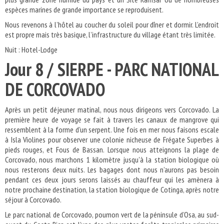
espèces marines de grande importance se reproduisent.
Nous revenons à l’hôtel au coucher du soleil pour dîner et dormir. L’endroit
est propre mais très basique, l’infrastructure du village étant très limitée.
Nuit : Hotel-Lodge
Jour 8 / SIERPE - PARC NATIONAL
DE CORCOVADO
Après un petit déjeuner matinal, nous nous dirigeons vers Corcovado. La
première heure de voyage se fait à travers les canaux de mangrove qui
ressemblent à la forme d'un serpent. Une fois en mer nous faisons escale
à Isla Violines pour observer une colonie nicheuse de Frégate Superbes à
pieds rouges, et Fous de Bassan. Lorsque nous atteignons la plage de
Corcovado, nous marchons 1 kilomètre jusqu'à la station biologique où
nous resterons deux nuits. Les bagages dont nous n’aurons pas besoin
pendant ces deux jours serons laissés au chauffeur qui les amènera à
notre prochaine destination, la station biologique de Cotinga, après notre
séjour à Corcovado.
Le parc national de Corcovado, poumon vert de la péninsule d’Osa, au sud-