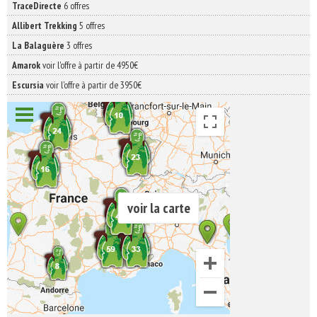
TraceDirecte
6 offres
Allibert Trekking
5 offres
La Balaguère
3 offres
Amarok
voir l'offre à partir de 4950€
Escursia
voir l'offre à partir de 3950€
voir la carte