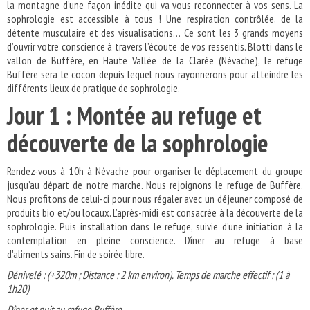
la montagne d’une façon inédite qui va vous reconnecter à vos sens. La
sophrologie est accessible à tous ! Une respiration contrôlée, de la
détente musculaire et des visualisations… Ce sont les 3 grands moyens
d’ouvrir votre conscience à travers l’écoute de vos ressentis. Blotti dans le
vallon de Buffère, en Haute Vallée de la Clarée (Névache), le refuge
Buffère sera le cocon depuis lequel nous rayonnerons pour atteindre les
différents lieux de pratique de sophrologie.
Jour 1 : Montée au refuge et
découverte de la sophrologie
Rendez-vous à 10h à Névache pour organiser le déplacement du groupe
jusqu’au départ de notre marche. Nous rejoignons le refuge de Buffère.
Nous profitons de celui-ci pour nous régaler avec un déjeuner composé de
produits bio et/ou locaux. L’après-midi est consacrée à la découverte de la
sophrologie. Puis installation dans le refuge, suivie d’une initiation à la
contemplation en pleine conscience. Dîner au refuge à base
d'aliments sains. Fin de soirée libre.
Dénivelé : (+320m ; Distance : 2 km environ). Temps de marche effectif : (1 à
1h20)
Dîner et nuit au refuge Buffère