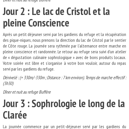
Jour 2 : Le lac de Cristol et la
pleine Conscience
Après un petit déjeuner servi par les gardiens du refuge et la récupération
des pique-niques, nous prenons la direction du lac de Cristol par le sentier
de Côte rouge. La journée sera rythmée par l’alternance entre marche en
pleine conscience et randonnée. Le retour au refuge sera suivi d’un atelier
de « dégustation culinaire sophrologique » avec de bons produits locaux.
Votre soirée est libre et s’organise à votre bon vouloir, autour du repas
servi par les gardiens du refuge.
Dénivelé : (+ 330m/-330m ; Distance : 7 km environ). Temps de marche effectif :
(3h30)
Dîner et nuit au refuge Buffère
Jour 3 : Sophrologie le long de la
Clarée
La journée commence par un petit-déjeuner servi par les gardiens du