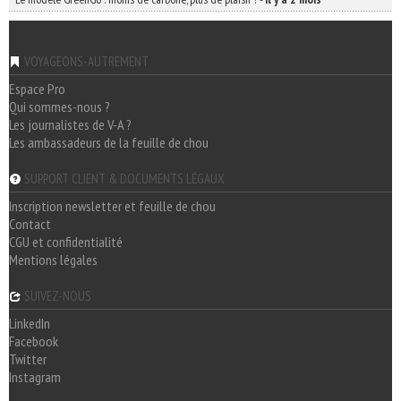
VOYAGEONS-AUTREMENT
Espace Pro
Qui sommes-nous ?
Les journalistes de V-A ?
Les ambassadeurs de la feuille de chou
SUPPORT CLIENT & DOCUMENTS LÉGAUX
Inscription newsletter et feuille de chou
Contact
CGU et confidentialité
Mentions légales
SUIVEZ-NOUS
LinkedIn
Facebook
Twitter
Instagram