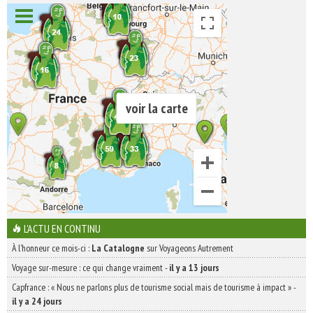
voir la carte
L'ACTU EN CONTINU
À l'honneur ce mois-ci :
La Catalogne
sur Voyageons Autrement
Voyage sur-mesure : ce qui change vraiment
-
il y a 13 jours
Capfrance : « Nous ne parlons plus de tourisme social mais de tourisme à impact »
-
il y a 24 jours