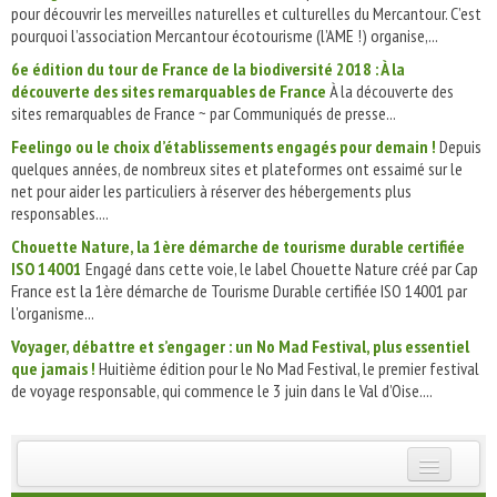
pour découvrir les merveilles naturelles et culturelles du Mercantour. C’est
pourquoi l’association Mercantour écotourisme (l’AME !) organise,...
6e édition du tour de France de la biodiversité 2018 : À la
découverte des sites remarquables de France
À la découverte des
sites remarquables de France ~ par Communiqués de presse...
Feelingo ou le choix d’établissements engagés pour demain !
Depuis
quelques années, de nombreux sites et plateformes ont essaimé sur le
net pour aider les particuliers à réserver des hébergements plus
responsables....
Chouette Nature, la 1ère démarche de tourisme durable certifiée
ISO 14001
Engagé dans cette voie, le label Chouette Nature créé par Cap
France est la 1ère démarche de Tourisme Durable certifiée ISO 14001 par
l'organisme...
Voyager, débattre et s’engager : un No Mad Festival, plus essentiel
que jamais !
Huitième édition pour le No Mad Festival, le premier festival
de voyage responsable, qui commence le 3 juin dans le Val d’Oise....