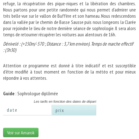
refuge, la récupération des pique-niques et la libération des chambres.
Nous partons pour une petite randonnée qui nous permet d’admirer une
très belle vue sur le vallon de Buffère et son hameau. Nous redescendons
dans la vallée par le chemin de Basse Sausse puis nous longeons la Clarée
pour rejoindre le lieu de notre dernière séance de sophrologie. Il sera alors
temps de retourner récupérer les voitures aux alentours de 16h.
Dénivelé : (+150m/-570 ; Distance : 3,7 km environ). Temps de marche effectif
: (3h30)
Attention ce programme est donné à titre indicatif et est susceptible
d’être modifié à tout moment en fonction de la météo et pour mieux
répondre à vos attentes.
Guide
: Sophrologue diplômée
Les tarifs en fonction des dates de départ
date
prix
Voir sur Amarok