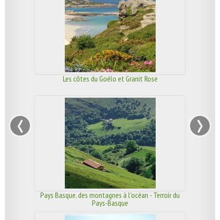
Les côtes du Goélo et Granit Rose
‹
›
Pays Basque, des montagnes à l'océan - Terroir du
Pays-Basque