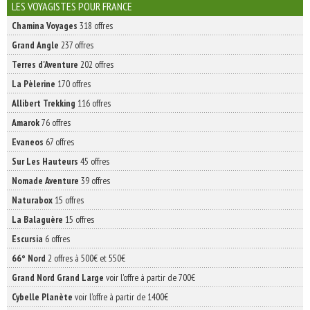
INSCRIVEZ-VOUS | ABONNEZ-VOUS
LES VOYAGISTES POUR FRANCE
Chamina Voyages
318 offres
Grand Angle
237 offres
Terres d'Aventure
202 offres
La Pèlerine
170 offres
Allibert Trekking
116 offres
Amarok
76 offres
Evaneos
67 offres
Sur Les Hauteurs
45 offres
Nomade Aventure
39 offres
Naturabox
15 offres
La Balaguère
15 offres
Escursia
6 offres
66° Nord
2 offres à 500€ et 550€
Grand Nord Grand Large
voir l'offre à partir de 700€
Cybelle Planète
voir l'offre à partir de 1400€