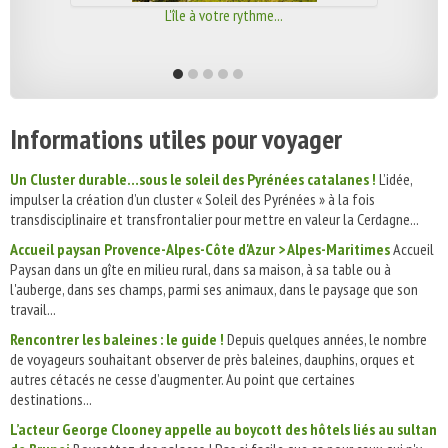
L'île à votre rythme...
Informations utiles pour voyager
Un Cluster durable…sous le soleil des Pyrénées catalanes !
L’idée,
impulser la création d’un cluster « Soleil des Pyrénées » à la fois
transdisciplinaire et transfrontalier pour mettre en valeur la Cerdagne...
Accueil paysan Provence-Alpes-Côte d'Azur > Alpes-Maritimes
Accueil
Paysan dans un gîte en milieu rural, dans sa maison, à sa table ou à
l'auberge, dans ses champs, parmi ses animaux, dans le paysage que son
travail...
Rencontrer les baleines : le guide !
Depuis quelques années, le nombre
de voyageurs souhaitant observer de près baleines, dauphins, orques et
autres cétacés ne cesse d’augmenter. Au point que certaines
destinations...
L’acteur George Clooney appelle au boycott des hôtels liés au sultan