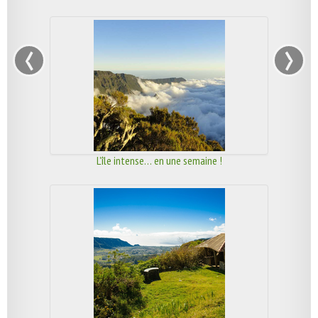
‹
›
L'île intense… en une semaine !