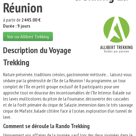
Réunion
à partir de
2445.00 €
Durée : 9 jours
Voir sur Allibert Trekking
Description du Voyage
Trekking
Nature préservée, traditions créoles, gastronomie métissée… laissez-vous
séduire par la générosité de l'île de La Réunion ! Au programme, un tour
complet de l'île en petit groupe exclusif de 8 participants pour une
approche tout en douceur des incontournables de l'île Intense. Balade sur
les laves multicolores du piton de la Fournaise, découverte des cascades
et de la forêt primaire du cirque de Salazie, immersion dans le très sauvage
cirque de Mafate, balade côtière face à l'océan, exploration d'un tunnel de
lave.
Comment se déroule la Rando Trekking
Uniquement vos affaires de la journée, sauf lors des deux journées dans le