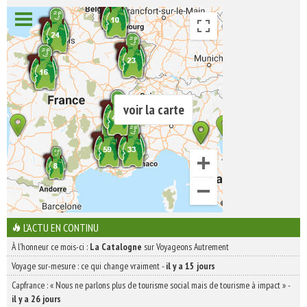
voir la carte
L'ACTU EN CONTINU
À l'honneur ce mois-ci :
La Catalogne
sur Voyageons Autrement
Voyage sur-mesure : ce qui change vraiment
-
il y a 15 jours
Capfrance : « Nous ne parlons plus de tourisme social mais de tourisme à impact »
-
il y a 26 jours