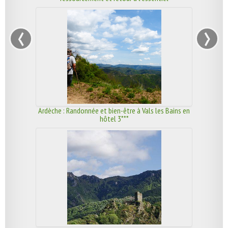
‹
›
Ardèche : Randonnée et bien-être à Vals les Bains en
hôtel 3***