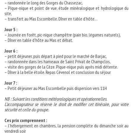
– randonnée le long des Gorges du Chassezac,
– Pique-nique et point de vue, étude minéralogique et hydrologique du
site,
– transfert au Mas Escombelle. Dîner en table d’hôte…
Jour 5 :
– Journée en forêt, pic-nique champêtre (pain bio, légumes naturels),
– Dîner en table d’hôte au Mas et débat.
Jour 6 :
– petit déjeuner, puis départ à pied pour le marché de Barjac,
– randonnnée dans les hameaux de Saint Privat de Champclos,
– visite des gorges de la Cèze. Pique-nique puis après midi détente.
– Dîner à la belle étoile. Repas Cévenol et conclusion du séjour
Jour 7 :
– Petit déjeuner au Mas Escombelle puis dispersion vers 11H
NB : Suivant les conditions météorologiques et opérationnelles.
L’accompagnateur se réserve le droit de modifier cet itinéraire, pour votre
sécurité et celle du groupe.
Ces prix comprennent :
– l’hébergement en chambres, la pension complète du dimanche soir au
vendredi soir