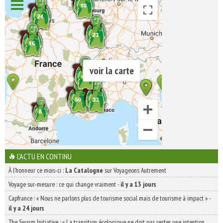
voir la carte
L'ACTU EN CONTINU
À l'honneur ce mois-ci :
La Catalogne
sur Voyageons Autrement
Voyage sur-mesure : ce qui change vraiment
-
il y a 13 jours
Capfrance : « Nous ne parlons plus de tourisme social mais de tourisme à impact »
-
il y a 24 jours
The Swarm Initiative : « La transition écologique ne doit pas rester une intention,