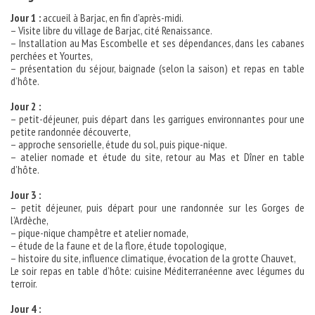
Jour 1 :
accueil à Barjac, en fin d’après-midi.
– Visite libre du village de Barjac, cité Renaissance.
– Installation au Mas Escombelle et ses dépendances, dans les cabanes
perchées et Yourtes,
– présentation du séjour, baignade (selon la saison) et repas en table
d’hôte.
Jour 2 :
– petit-déjeuner, puis départ dans les garrigues environnantes pour une
petite randonnée découverte,
– approche sensorielle, étude du sol, puis pique-nique.
– atelier nomade et étude du site, retour au Mas et Dîner en table
d’hôte.
Jour 3 :
– petit déjeuner, puis départ pour une randonnée sur les Gorges de
l’Ardèche,
– pique-nique champêtre et atelier nomade,
– étude de la faune et de la flore, étude topologique,
– histoire du site, influence climatique, évocation de la grotte Chauvet,
Le soir repas en table d’hôte: cuisine Méditerranéenne avec légumes du
terroir.
Jour 4 :