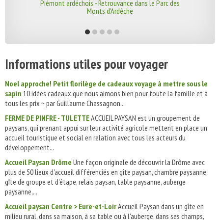
Piémont ardéchois - Retrouvance dans le Parc des
Monts d'Ardèche
Informations utiles pour voyager
Noel approche! Petit florilège de cadeaux voyage à mettre sous le
sapin
10 idées cadeaux que nous aimons bien pour toute la famille et à
tous les prix ~ par Guillaume Chassagnon...
FERME DE PINFRE - TULETTE
ACCUEIL PAYSAN est un groupement de
paysans, qui prenant appui sur leur activité agricole mettent en place un
accueil touristique et social en relation avec tous les acteurs du
développement...
Accueil Paysan Drôme
Une façon originale de découvrir la Drôme avec
plus de 50 lieux d'accueil différenciés en gîte paysan, chambre paysanne,
gîte de groupe et d'étape, relais paysan, table paysanne, auberge
paysanne,...
Accueil paysan Centre > Eure-et-Loir
Accueil Paysan dans un gîte en
milieu rural, dans sa maison, à sa table ou à l'auberge, dans ses champs,