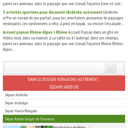
parmi ses animaux, dans le paysage que son travail façonne Eure-et-Loir...
5 activités sportives pour découvrir l'Ardèche autrement
L'Ardèche
offre un terrain de jeu parfait, pour les aventuriers amoureux de paysages
verdoyants. Les randonnées à vélo, à pied, en kayak, ou encore l'escalade...
Accueil paysan Rhône-Alpes > Rhône
Accueil Paysan dans un gîte en
milieu rural, dans sa maison, à sa table ou à l'auberge, dans ses champs,
parmi ses animaux, dans le paysage que son travail façonne Rhône Rhône-
Alpes...
INSCRIVEZ-VOUS | ABONNEZ-VOUS
DANS LE DOSSIER VOYAGEONS-AUTREMENT :
SÉJOURS ARDÈCHE
Séjours Ardèche
Sejour écolodge
Sejour Yourte Mongole
Séjour Rando Gorges du Chassezac