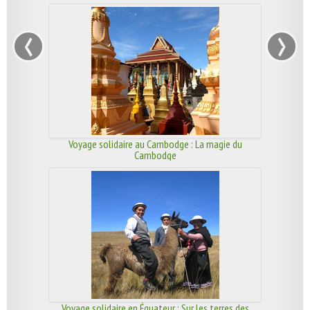
‹
›
Voyage solidaire au Cambodge : La magie du
Cambodge
Voyage solidaire en Équateur : Sur les terres des