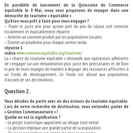
En parallèle du lancement de la Quinzaine du Commerce
équitable le 9 Mai, nous vous proposons de voyager dans une
démarche de tourisme « équitable »
Qu’êtes-vous prêt à faire pour vous engager ?
– Payer le juste prix pour qu’une part du prix du séjour soit reversée
localement et équitablement répartie
– Acheter un souvenir produit par les populations locales
– Donner un pourboire pour chaque service rendu
réponse 1
indice
www.commercequitable.org/tourisme/
La « charte du tourisme équitable » demande aux opérateurs adhérents
de s’engager sur une rémunération plus juste des prestataires et de fixer
le prix de leurs voyages de manière à dégager des ressources affectées à
un fonds de développement. Ce fonds est alloué aux populations
d’accueil de ses destinations.
Question 2.
Vous décidez de partir avec un des acteurs du tourisme équitable.
Lors de votre recherche de destination, vous entendez parler de
« Gestion Communautaire » !
Quelle en est la signification ?
– Le projet touristique appartient au village tout entier
– La gestion implique une grande partie de la population