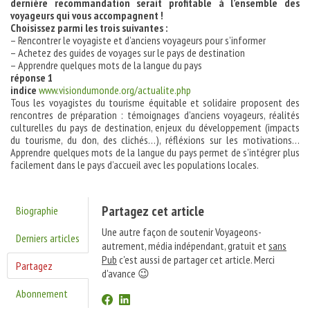
dernière recommandation serait profitable à l’ensemble des
voyageurs qui vous accompagnent !
Choisissez parmi les trois suivantes :
– Rencontrer le voyagiste et d’anciens voyageurs pour s’informer
– Achetez des guides de voyages sur le pays de destination
– Apprendre quelques mots de la langue du pays
réponse 1
indice
www.visiondumonde.org/actualite.php
Tous les voyagistes du tourisme équitable et solidaire proposent des
rencontres de préparation : témoignages d’anciens voyageurs, réalités
culturelles du pays de destination, enjeux du développement (impacts
du tourisme, du don, des clichés…), réfléxions sur les motivations…
Apprendre quelques mots de la langue du pays permet de s’intégrer plus
facilement dans le pays d’accueil avec les populations locales.
Partagez cet article
Biographie
Une autre façon de soutenir Voyageons-
Derniers articles
autrement, média indépendant, gratuit et
sans
Pub
c'est aussi de partager cet article. Merci
Partagez
d'avance 😉
Abonnement