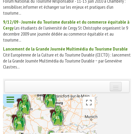
Forum National du Tourisme Responsable - 11-13 juin 2010 à Chambéry :
sensibiliser, informer et échanger sur les enjeux et pratiques d'un
tourisme...
9/12/09 - Journée du Tourisme durable et du commerce équitable à
Cergy
Les étudiants de l'université de Cergy St Christophe organisent le 9
decembre 2009 une journée dédiée au commerce équitable et au
tourisme...
Lancement de la Grande Journée Multimédia du Tourisme Durable
Cité Européenne de la Culture et du Tourisme Durable (CECTD) : lancement
de la Grande Journée Multimédia du Tourisme Durable ~ par Geneviève
Clastres...
INSCRIVEZ-VOUS | ABONNEZ-VOUS