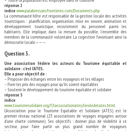
– Toute la population est employée dans le tourisme
réponse 2
indice
www.palabressansfrontieres.com/Documents.php
La communauté hôte est responsable de la gestion locale des activités
touristiques : planification, organisation, mise en oeuvre, animation et
développement touristique, recrutement du personnel parmi les
habitants. Elle implique, dans la mesure du possible, l’ensemble des
membres de la communauté volontaire. La cogestion favorisant ainsi la
démocratie locale.———
Question 3.
Une association fédère les acteurs du Tourisme équitable et
solidaire : c’est l’ATES.
Elle a pour objectif de :
– Proposer des échanges entre les voyageurs et les villages
– Fixer les prix des voyages pour qu’ils soient équitables
– Soutenir le développement du tourisme équitable et solidaire
réponse 3
indice
www.tourismesolidaire.org/f/lassociationates/leroledelates.html
L’Association pour le Tourisme Equitable et Solidaire (ATES) est le
premier réseau national (23 associations de voyages engagées autour
d’une charte commune). Ses objectifs : donner plus de visibilité à ce
secteur, pour faire partir un plus grand nombre de voyageurs