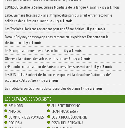
L’UNESCO célèbre la 5ème Journée Mondiale de la langue Kiswahili
-
il y a 1 mois
Label Emmaüs fête ses dix ans : l’improbable pari qui a fait entrer l’économie
solidaire dans l’ère du numérique
-
il y a 1 mois
Les Trophées Horizons reviennent pour une 5ème édition
-
il y a 1 mois
Detour Odyssey : des voyages bas carbone où l’expérience l’emporte sur la
destination
-
il y a 1 mois
Le Mexique autrement avec Paseo Tours
-
il y a 1 mois
Observer la nature : des arbres et des orques !
-
il y a 2 mois
« 45 randos nature autour de Paris » accessibles sans voiture !
-
il y a 2 mois
Les BTS de La Baule et de Toulouse remportent la deuxième édition du défi
étudiants « Arts et Vie »
-
il y a 2 mois
Le modèle GreenGo : moins de carbone, plus de plaisir !
-
il y a 2 mois
LES CATALOGUES VOYAGISTE
66° NORD
ALLIBERT TREKKING
AMAROK
CHAMINA VOYAGES
COMPTOIR DES VOYAGES
COSTA RICA DÉCOUVERTE
ESCURSIA
ESSENTIEL BOTSWANA