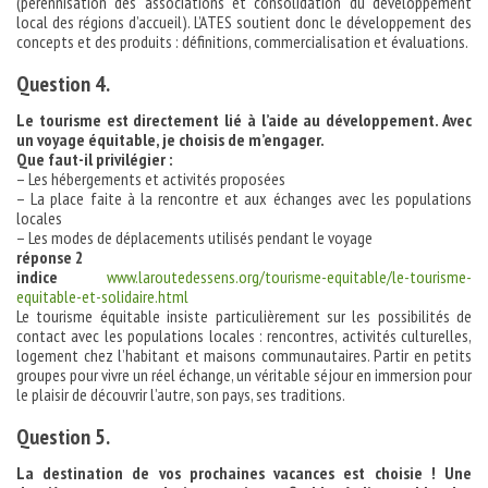
(pérennisation des associations et consolidation du développement
local des régions d’accueil). L’ATES soutient donc le développement des
concepts et des produits : définitions, commercialisation et évaluations.
Question 4.
Le tourisme est directement lié à l’aide au développement. Avec
un voyage équitable, je choisis de m’engager.
Que faut-il privilégier :
– Les hébergements et activités proposées
– La place faite à la rencontre et aux échanges avec les populations
locales
– Les modes de déplacements utilisés pendant le voyage
réponse 2
indice
www.laroutedessens.org/tourisme-equitable/le-tourisme-
equitable-et-solidaire.html
Le tourisme équitable insiste particulièrement sur les possibilités de
contact avec les populations locales : rencontres, activités culturelles,
logement chez l’habitant et maisons communautaires. Partir en petits
groupes pour vivre un réel échange, un véritable séjour en immersion pour
le plaisir de découvrir l’autre, son pays, ses traditions.
Question 5.
La destination de vos prochaines vacances est choisie ! Une