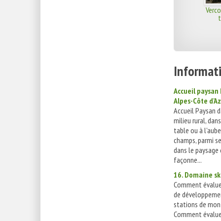
Verco
t
Informati
Accueil paysan
Alpes-Côte d'Az
Accueil Paysan d
milieu rural, dan
table ou à l'aube
champs, parmi s
dans le paysage 
façonne...
16. Domaine sk
Comment évalue
de développemen
stations de mon
Comment évalue