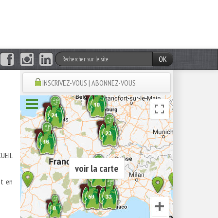
OK
INSCRIVEZ-VOUS | ABONNEZ-VOUS
IL
voir la carte
nt en