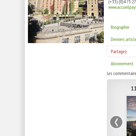
(+33) (0)4 75 27
www.accueilpa
Biographie
Derniers articl
Partagez
Abonnement
Les commentaire
11
‹