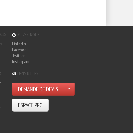
..
GAUX
SUIVEZ-NOUS
hou
LinkedIn
Facebook
Twitter
Instagram
R
LIENS UTILES
e
DEMANDE DE DEVIS
ESPACE PRO
e