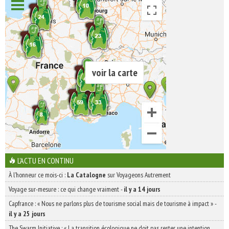
voir la carte
L'ACTU EN CONTINU
À l'honneur ce mois-ci :
La Catalogne
sur Voyageons Autrement
Voyage sur-mesure : ce qui change vraiment
-
il y a 14 jours
Capfrance : « Nous ne parlons plus de tourisme social mais de tourisme à impact »
-
il y a 25 jours
The Swarm Initiative : « La transition écologique ne doit pas rester une intention,