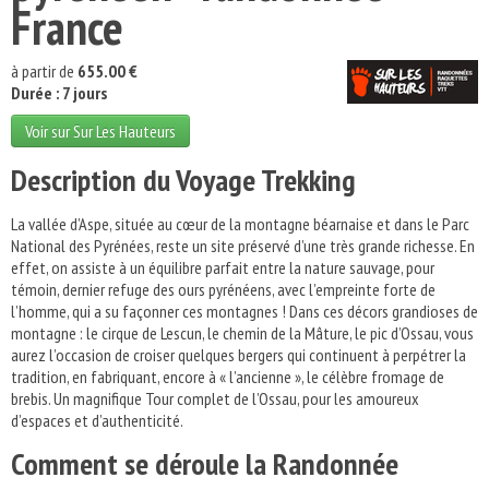
France
à partir de
655.00 €
Durée : 7 jours
Voir sur Sur Les Hauteurs
Description du Voyage Trekking
La vallée d’Aspe, située au cœur de la montagne béarnaise et dans le Parc
National des Pyrénées, reste un site préservé d’une très grande richesse. En
effet, on assiste à un équilibre parfait entre la nature sauvage, pour
témoin, dernier refuge des ours pyrénéens, avec l’empreinte forte de
l’homme, qui a su façonner ces montagnes ! Dans ces décors grandioses de
montagne : le cirque de Lescun, le chemin de la Mâture, le pic d’Ossau, vous
aurez l’occasion de croiser quelques bergers qui continuent à perpétrer la
tradition, en fabriquant, encore à « l’ancienne », le célèbre fromage de
brebis. Un magnifique Tour complet de l’Ossau, pour les amoureux
d’espaces et d’authenticité.
Comment se déroule la Randonnée