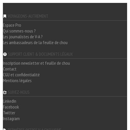
VOYAGEONS-AUTREMENT
Espace Pro
Qui sommes-nous ?
Les journalistes de V-A ?
Les ambassadeurs de la feuille de chou
SUPPORT CLIENT & DOCUMENTS LÉGAUX
Inscription newsletter et feuille de chou
Contact
CGU et confidentialité
Mentions légales
SUIVEZ-NOUS
LinkedIn
Facebook
Twitter
Instagram