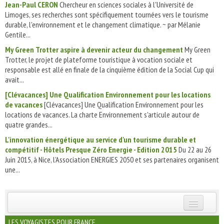
Jean-Paul CERON
Chercheur en sciences sociales à l'Université de
Limoges, ses recherches sont spécifiquement tournées vers le tourisme
durable, l'environnement et le changement climatique. ~ par Mélanie
Gentile...
My Green Trotter aspire à devenir acteur du changement
My Green
Trotter, le projet de plateforme touristique à vocation sociale et
responsable est allé en finale de la cinquième édition de la Social Cup qui
avait...
[Clévacances] Une Qualification Environnement pour les locations
de vacances
[Clévacances] Une Qualification Environnement pour les
locations de vacances. La charte Environnement s'articule autour de
quatre grandes...
L'innovation énergétique au service d'un tourisme durable et
compétitif - Hôtels Presque Zéro Energie - Edition 2015
Du 22 au 26
Juin 2015, à Nice, l’Association ENERGIES 2050 et ses partenaires organisent
une...
INSCRIVEZ-VOUS | ABONNEZ-VOUS
LES VOYAGISTES POUR FRANCE