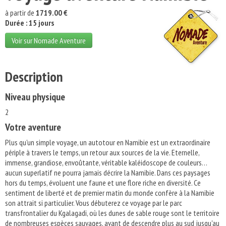
à partir de
1719.00 €
Durée : 15 jours
Voir sur Nomade Aventure
Description
Niveau physique
2
Votre aventure
Plus qu'un simple voyage, un autotour en Namibie est un extraordinaire
périple à travers le temps, un retour aux sources de la vie. Eternelle,
immense, grandiose, envoûtante, véritable kaléidoscope de couleurs…
aucun superlatif ne pourra jamais décrire la Namibie. Dans ces paysages
hors du temps, évoluent une faune et une flore riche en diversité. Ce
sentiment de liberté et de premier matin du monde confère à la Namibie
son attrait si particulier. Vous débuterez ce voyage par le parc
transfrontalier du Kgalagadi, où les dunes de sable rouge sont le territoire
de nombreuses espèces sauvages, avant de descendre plus au sud jusqu'au