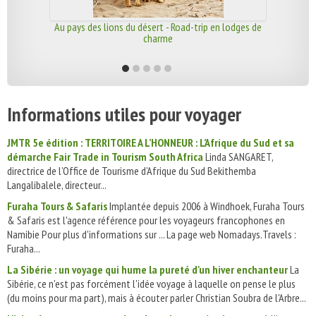
Au pays des lions du désert - Road-trip en lodges de
charme
Informations utiles pour voyager
JMTR 5e édition : TERRITOIRE A L’HONNEUR : L’Afrique du Sud et sa
démarche Fair Trade in Tourism South Africa
Linda SANGARET,
directrice de l’Office de Tourisme d’Afrique du Sud Bekithemba
Langalibalele, directeur...
Furaha Tours & Safaris
Implantée depuis 2006 à Windhoek, Furaha Tours
& Safaris est l'agence référence pour les voyageurs francophones en
Namibie Pour plus d'informations sur ... La page web Nomadays.Travels :
Furaha...
La Sibérie : un voyage qui hume la pureté d'un hiver enchanteur
La
Sibérie, ce n'est pas forcément l'idée voyage à laquelle on pense le plus
(du moins pour ma part), mais à écouter parler Christian Soubra de l'Arbre...