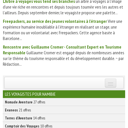
L'Arbre à voyages vous tend ses branches
un arbre à voyages à l’image
d’une vie riche en rencontres et depuis toujours tournée vers les autres et
l’ailleurs. Depuis septembre dernier, le voyagiste propose une palette...
Freepackers, au service des jeunes volontaires à l'étranger
Vivre une
expérience humaine inoubliable à l’étranger en réalisant un stage, une
formation ou un volontariat avec Freepackers. Cette agence basée à
Barcelone...
Rencontre avec Guillaume Cromer - Consultant Expert en Tourisme
Responsable
Guillaume Cromer est engagé depuis de nombreuses années
sur le thème du tourisme responsable et du développement durable. ~ par
Rédaction...
INSCRIVEZ-VOUS | ABONNEZ-VOUS
LES VOYAGISTES POUR NAMIBIE
Nomade Aventure
27 offres
Evaneos
21 offres
Terres d'Aventure
14 offres
Comptoir des Voyages
10 offres