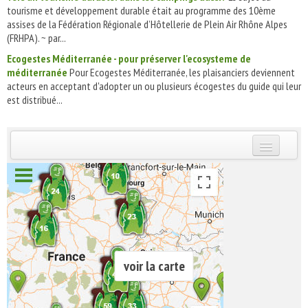
tourisme et développement durable était au programme des 10ème
assises de la Fédération Régionale d’Hôtellerie de Plein Air Rhône Alpes
(FRHPA). ~ par...
Ecogestes Méditerranée - pour préserver l'ecosysteme de
méditerranée
Pour Ecogestes Méditerranée, les plaisanciers deviennent
acteurs en acceptant d'adopter un ou plusieurs écogestes du guide qui leur
est distribué...
INSCRIVEZ-VOUS | ABONNEZ-VOUS
voir la carte