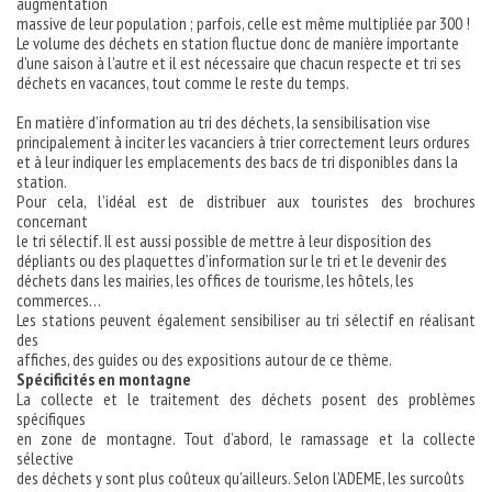
augmentation
massive de leur population ; parfois, celle est même multipliée par 300 !
Le volume des déchets en station fluctue donc de manière importante
d’une saison à l’autre et il est nécessaire que chacun respecte et tri ses
déchets en vacances, tout comme le reste du temps.
En matière d’information au tri des déchets, la sensibilisation vise
principalement à inciter les vacanciers à trier correctement leurs ordures
et à leur indiquer les emplacements des bacs de tri disponibles dans la
station.
Pour cela, l’idéal est de distribuer aux touristes des brochures
concernant
le tri sélectif. Il est aussi possible de mettre à leur disposition des
dépliants ou des plaquettes d’information sur le tri et le devenir des
déchets dans les mairies, les offices de tourisme, les hôtels, les
commerces…
Les stations peuvent également sensibiliser au tri sélectif en réalisant
des
affiches, des guides ou des expositions autour de ce thème.
Spécificités en montagne
La collecte et le traitement des déchets posent des problèmes
spécifiques
en zone de montagne. Tout d’abord, le ramassage et la collecte
sélective
des déchets y sont plus coûteux qu’ailleurs. Selon l’ADEME, les surcoûts