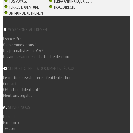
TDS VOYAGE
TERRA ANDINA EQUATEUR
TERRES D'AVENTURE
TRACEDIRECTE
UN MONDE AUTREMENT
VOYAGEONS-AUTREMENT
Espace Pro
Qui sommes-nous ?
Les journalistes de V-A ?
Les ambassadeurs de la feuille de chou
SUPPORT CLIENT & DOCUMENTS LÉGAUX
Inscription newsletter et feuille de chou
Contact
CGU et confidentialité
Mentions légales
SUIVEZ-NOUS
LinkedIn
Facebook
Twitter