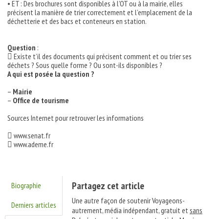
• ET : Des brochures sont disponibles à l’OT ou à la mairie, elles
précisent la manière de trier correctement et l’emplacement de la
déchetterie et des bacs et conteneurs en station.
Question
:
 Existe t’il des documents qui précisent comment et ou trier ses
déchets ? Sous quelle forme ? Ou sont-ils disponibles ?
A qui est posée la question ?
–
Mairie
–
Office de tourisme
Sources Internet pour retrouver les informations
 www.senat.fr
 www.ademe.fr
Partagez cet article
Biographie
Une autre façon de soutenir Voyageons-
Derniers articles
autrement, média indépendant, gratuit et
sans