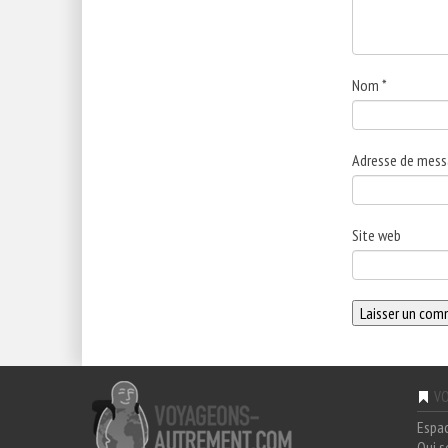
Nom
*
Adresse de mess
Site web
VO
Espa
Qui 