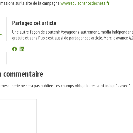
rmations sur le site de la campagne
www.reduisonsnosdechets.fr
Partagez cet article
Une autre façon de soutenir Voyageons-autrement, média indépendant
es
gratuit et
sans Pub
c'est aussi de partager cet article. Merci d'avance 
un commentaire
 messagerie ne sera pas publiée.
Les champs obligatoires sont indiqués avec
*