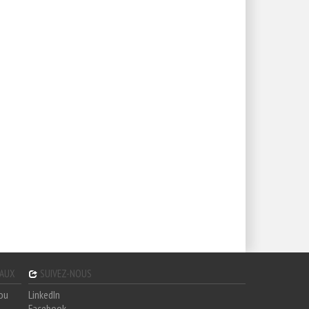
GAUX
SUIVEZ-NOUS
hou
LinkedIn
Facebook