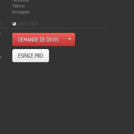
Twitter
Instagram
R
LIENS UTILES
e
DEMANDE DE DEVIS
ESPACE PRO
e