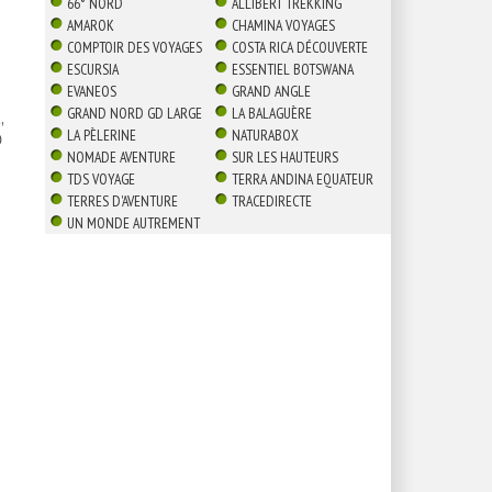
66° NORD
ALLIBERT TREKKING
AMAROK
CHAMINA VOYAGES
COMPTOIR DES VOYAGES
COSTA RICA DÉCOUVERTE
ESCURSIA
ESSENTIEL BOTSWANA
EVANEOS
GRAND ANGLE
GRAND NORD GD LARGE
LA BALAGUÈRE
,
LA PÈLERINE
NATURABOX

NOMADE AVENTURE
SUR LES HAUTEURS
TDS VOYAGE
TERRA ANDINA EQUATEUR
TERRES D'AVENTURE
TRACEDIRECTE
UN MONDE AUTREMENT