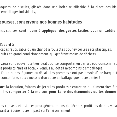
aquets de biscuits, glissés dans une boîte réutilisable à la place des bis
 emballages individuels,
 courses, conservons nos bonnes habitudes
 nos courses,
continuons à appliquer des gestes faciles, pour un caddie
d’abord à
cabas réutilisable ou un chariot à roulettes pour éviter les sacs plastiques.
roduits en grand conditionnement, qui génèrent moins de déchets.
ocaux
sont souvent le lieu idéal pour se comporter en parfait éco-consommat
es produits frais et locaux, vendus au détail avec moins d’emballages.
fruits et des légumes au détail : les pommes n’ont pas besoin d’une barquet
s concombres et les melons d’un autre emballage que notre panier !
ant
la location, évitons de jeter les produits d’entretien ou alimentaires à 
nt les
remporter à la maison pour faire des économies ou les donner
es conseils et astuces pour générer moins de déchets, profitons de nos vac
uant à réduire notre impact sur l’environnement.