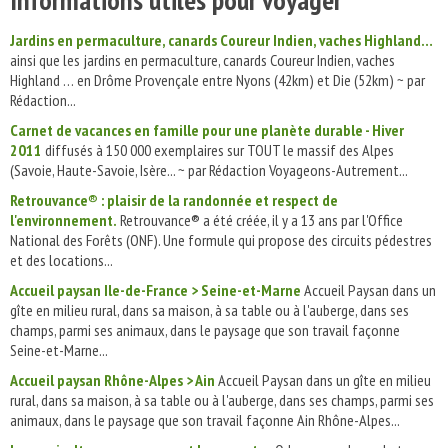
Jardins en permaculture, canards Coureur Indien, vaches Highland…
ainsi que les jardins en permaculture, canards Coureur Indien, vaches
Highland … en Drôme Provençale entre Nyons (42km) et Die (52km) ~ par
Rédaction...
Carnet de vacances en famille pour une planète durable - Hiver
2011
diffusés à 150 000 exemplaires sur TOUT le massif des Alpes
(Savoie, Haute-Savoie, Isère... ~ par Rédaction Voyageons-Autrement...
Retrouvance® : plaisir de la randonnée et respect de
l'environnement.
Retrouvance® a été créée, il y a 13 ans par l'Office
National des Forêts (ONF). Une formule qui propose des circuits pédestres
et des locations...
Accueil paysan Ile-de-France > Seine-et-Marne
Accueil Paysan dans un
gîte en milieu rural, dans sa maison, à sa table ou à l'auberge, dans ses
champs, parmi ses animaux, dans le paysage que son travail façonne
Seine-et-Marne...
Accueil paysan Rhône-Alpes > Ain
Accueil Paysan dans un gîte en milieu
rural, dans sa maison, à sa table ou à l'auberge, dans ses champs, parmi ses
animaux, dans le paysage que son travail façonne Ain Rhône-Alpes...