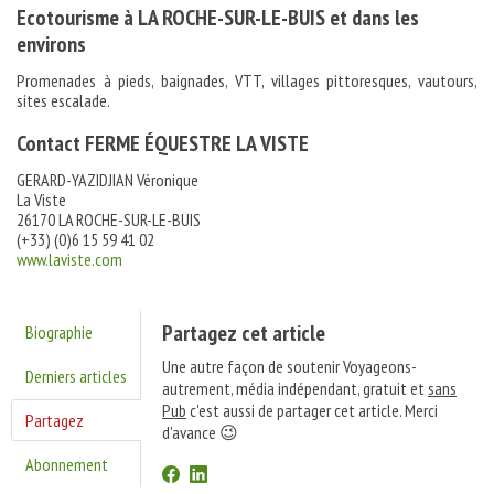
Ecotourisme à LA ROCHE-SUR-LE-BUIS et dans les
environs
Promenades à pieds, baignades, VTT, villages pittoresques, vautours,
sites escalade.
Contact FERME ÉQUESTRE LA VISTE
GERARD-YAZIDJIAN Véronique
La Viste
26170 LA ROCHE-SUR-LE-BUIS
(+33) (0)6 15 59 41 02
www.laviste.com
Partagez cet article
Biographie
Une autre façon de soutenir Voyageons-
Derniers articles
autrement, média indépendant, gratuit et
sans
Pub
c'est aussi de partager cet article. Merci
Partagez
d'avance 😉
Abonnement