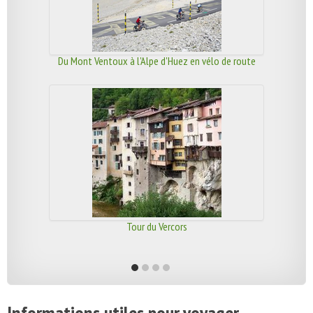
Du Mont Ventoux à l'Alpe d'Huez en vélo de route
Tour du Vercors
Informations utiles pour voyager