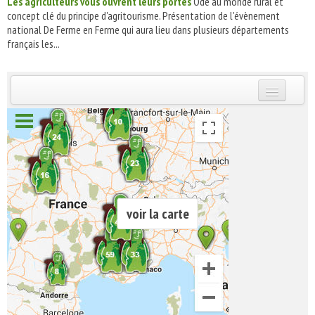
Les agriculteurs vous ouvrent leurs portes
Ode au monde rural et
concept clé du principe d'agritourisme. Présentation de l'évènement
national De Ferme en Ferme qui aura lieu dans plusieurs départements
français les...
INSCRIVEZ-VOUS | ABONNEZ-VOUS
voir la carte