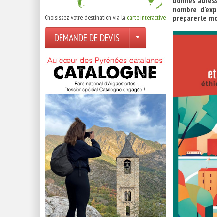
bonnes adress
nombre d’exp
Choisissez votre destination via la
carte interactive
préparer le 
DEMANDE DE DEVIS