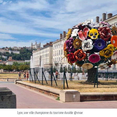
Lyon, une ville championne du tourisme durable @vivae