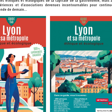
es éthiques et écologiques de la capitale de la gastronomie, mais a
ériences et d’associations devenues incontournables pour continu
monde de demain…