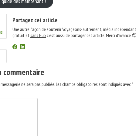
 guide dès maintenant !
Partagez cet article
Une autre façon de soutenir Voyageons-autrement, média indépendant
es
gratuit et
sans Pub
c'est aussi de partager cet article. Merci d'avance 
un commentaire
 messagerie ne sera pas publiée.
Les champs obligatoires sont indiqués avec
*