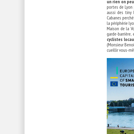
un rien on peu
portes de Lyon
aussi des tiny
Cabanes perchée
la périphérie ly
Maison de la V
garde-barrière,
cyclistes loca
(Monsieur Benoit
cueillir vous-m