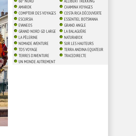
66° NORD
ALLIBERT TREKKING
AMAROK
CHAMINA VOYAGES
COMPTOIR DES VOYAGES
COSTA RICA DÉCOUVERTE
ESCURSIA
ESSENTIEL BOTSWANA
EVANEOS
GRAND ANGLE
GRAND NORD GD LARGE
LA BALAGUÈRE
LA PÈLERINE
NATURABOX
NOMADE AVENTURE
SUR LES HAUTEURS
TDS VOYAGE
TERRA ANDINA EQUATEUR
TERRES D'AVENTURE
TRACEDIRECTE
UN MONDE AUTREMENT