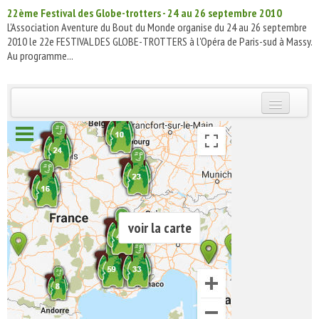
22ème Festival des Globe-trotters - 24 au 26 septembre 2010
L'Association Aventure du Bout du Monde organise du 24 au 26 septembre
2010 le 22e FESTIVAL DES GLOBE-TROTTERS à l'Opéra de Paris-sud à Massy.
Au programme...
INSCRIVEZ-VOUS | ABONNEZ-VOUS
voir la carte