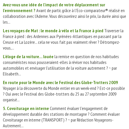
Avez-vous une idée de l'impact de votre déplacement sur
l'environnement ?
Avant de partir, grâce à l'Eco-comparateur® réalisé en
collaboration avec l'Ademe. Vous découvrirez ainsi le prix, la durée ainsi que
les...
Les voyages de Mat : le monde à vélo et la France à pied
Traverser la
France à pied : des Ardennes aux Pyrénées-Atlantiques en passant par la
Creuse et La Lozère... cela ne vous fait pas vraiment rêver ? Détrompez-
vous,...
L'éloge de la voiture... louée
la remise en question de nos habitudes
consuméristes nous pousseraient-elles à réviser nos habitudes
automobiles et envisager l’utilisation de la voiture autrement ? ~ par
Elisabeth...
En route pour le Monde avec le Festival des Globe-Trotters 2009
Voyager à la découverte du Monde entier en un week-end ? Est-ce possible
? Oui avec le Festival des Globe-trotters du 25 au 27 septembre 2009
organisé...
5. Covoiturage en interne
Comment évaluer l'engagement de
développement durable des stations de montagne ? Comment évaluer
Covoiturage en interne (TRANSPORT) ? ~ par Rédaction Voyageons-
Autrement...