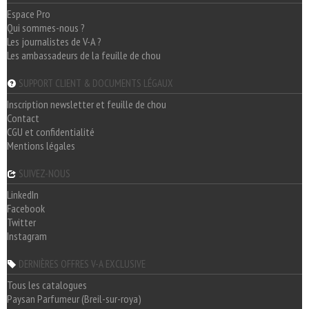
Espace Pro
Qui sommes-nous ?
Les journalistes de V-A ?
Les ambassadeurs de la feuille de chou
SUPPORT CLIENT & DOCUMENTS LÉGAUX
Inscription newsletter et feuille de chou
Contact
CGU et confidentialité
Mentions légales
SUIVEZ-NOUS
LinkedIn
Facebook
Twitter
Instagram
DERNIÈRES OFFRES V-A EXCLUSIVE
Tous les catalogues
Paysan Parfumeur (Breil-sur-roya)