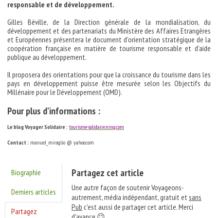
responsable et de développement.
Gilles Béville, de la Direction générale de la mondialisation, du
développement et des partenariats du Ministère des Affaires Etrangères
et Européennes présentera le document d’orientation stratégique de la
coopération française en matière de tourisme responsable et d’aide
publique au développement.
Il proposera des orientations pour que la croissance du tourisme dans les
pays en développement puisse être mesurée selon les Objectifs du
Millénaire pour le Développement (OMD).
Pour plus d’informations :
Le blog Voyager Solidaire :
tourisme-solidaire.ning.com
Contact :
manuel_miroglio @ yahoo.com
Partagez cet article
Biographie
Une autre façon de soutenir Voyageons-
Derniers articles
autrement, média indépendant, gratuit et
sans
Pub
c'est aussi de partager cet article. Merci
Partagez
d'avance 😉