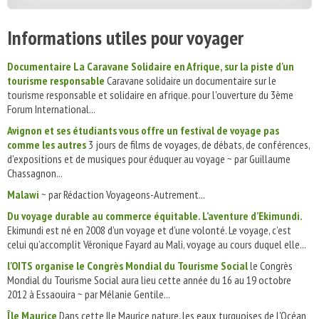
Informations utiles pour voyager
Documentaire La Caravane Solidaire en Afrique, sur la piste d'un
tourisme responsable
Caravane solidaire un documentaire sur le
tourisme responsable et solidaire en afrique. pour l'ouverture du 3ème
Forum International...
Avignon et ses étudiants vous offre un festival de voyage pas
comme les autres
3 jours de films de voyages, de débats, de conférences,
d'expositions et de musiques pour éduquer au voyage ~ par Guillaume
Chassagnon...
Malawi
~ par Rédaction Voyageons-Autrement...
Du voyage durable au commerce équitable. L’aventure d’Ekimundi.
Ekimundi est né en 2008 d’un voyage et d’une volonté. Le voyage, c’est
celui qu’accomplit Véronique Fayard au Mali, voyage au cours duquel elle...
l'OITS organise le Congrès Mondial du Tourisme Social
le Congrès
Mondial du Tourisme Social aura lieu cette année du 16 au 19 octobre
2012 à Essaouira ~ par Mélanie Gentile...
Île Maurice
Dans cette Ile Maurice nature, les eaux turquoises de l'Océan