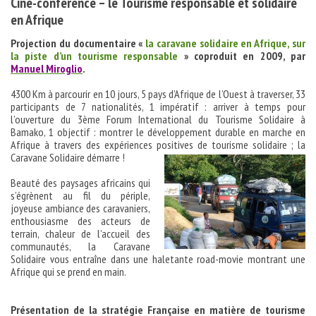
Ciné-conférence – le Tourisme responsable et solidaire
en Afrique
Projection du documentaire «
la caravane solidaire en Afrique, sur
la piste d’un tourisme responsable
» coproduit en 2009, par
Manuel Miroglio
.
4300 Km à parcourir en 10 jours, 5 pays d’Afrique de l’Ouest à traverser, 33
participants de 7 nationalités, 1 impératif : arriver à temps pour
l’ouverture du 3ème Forum International du Tourisme Solidaire à
Bamako, 1 objectif : montrer le développement durable en marche en
Afrique à travers des expériences positives de tourisme solidaire ; la
Caravane Solidaire démarre !
Beauté des paysages africains qui
s’égrènent au fil du périple,
joyeuse ambiance des caravaniers,
enthousiasme des acteurs de
terrain, chaleur de l’accueil des
communautés, la Caravane
Solidaire vous entraîne dans une haletante road-movie montrant une
Afrique qui se prend en main.
Présentation de la stratégie Française en matière de tourisme