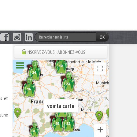
OK
INSCRIVEZ-VOUS | ABONNEZ-VOUS
es et
voir la carte
faune