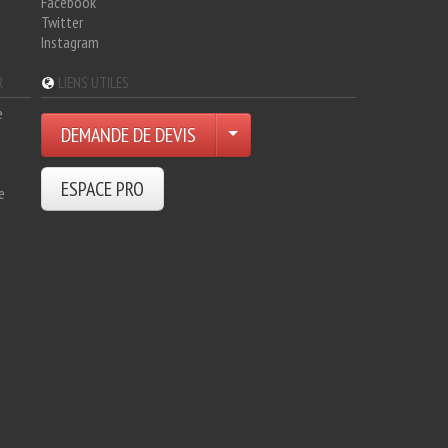
Facebook
Twitter
Instagram
R
LIENS UTILES
e
DEMANDE DE DEVIS
ESPACE PRO
e