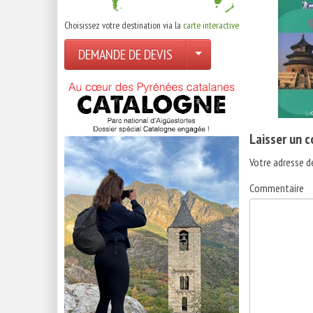
Choisissez votre destination via la
carte interactive
DEMANDE DE DEVIS
Laisser un 
Votre adresse d
Commentaire