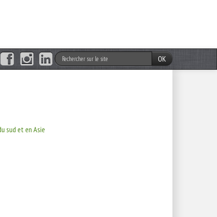
OK
u sud et en Asie