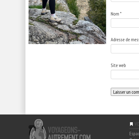
Nom
*
Adresse de mes
Site web
VO
Espa