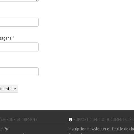
sagerie
*
YAGEONS-AUTREMENT
SUPPORT CLIENT & DOCUMENTS LÉ
ce Pro
Inscription newsletter et feuille de c